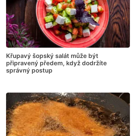
Křupavý šopský salát může být
připravený předem, když dodržíte
správný postup