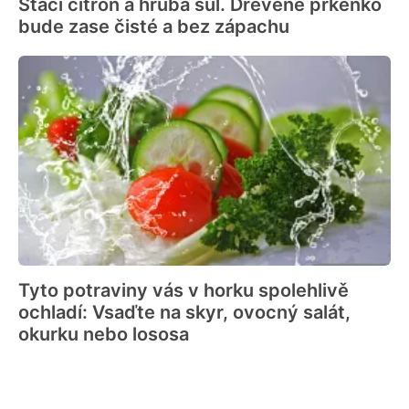
Stačí citron a hrubá sůl. Dřevěné prkénko
bude zase čisté a bez zápachu
Tyto potraviny vás v horku spolehlivě
ochladí: Vsaďte na skyr, ovocný salát,
okurku nebo lososa