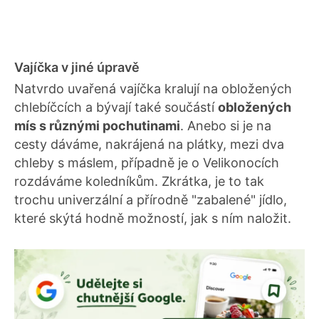
Vajíčka v jiné úpravě
Natvrdo uvařená vajíčka kralují na obložených
chlebíčcích a bývají také součástí
obložených
mís s různými pochutinami
. Anebo si je na
cesty dáváme, nakrájená na plátky, mezi dva
chleby s máslem, případně je o Velikonocích
rozdáváme koledníkům. Zkrátka, je to tak
trochu univerzální a přírodně "zabalené" jídlo,
které skýtá hodně možností, jak s ním naložit.