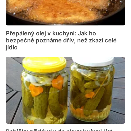
Přepálený olej v kuchyni: Jak ho
bezpečně poznáme dřív, než zkazí celé
jídlo