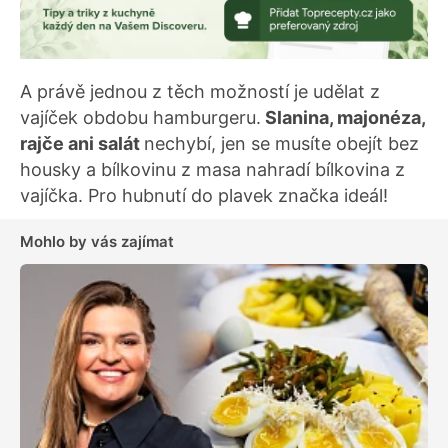
A právě jednou z těch možností je udělat z
vajíček obdobu hamburgeru.
Slanina, majonéza,
rajče ani salát
nechybí, jen se musíte obejít bez
housky a bílkovinu z masa nahradí bílkovina z
vajíčka. Pro hubnutí do plavek značka ideál!
Mohlo by vás zajímat