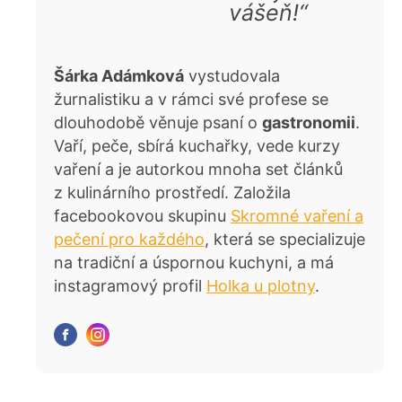
vášeň!“
Šárka Adámková
vystudovala
žurnalistiku a v rámci své profese se
dlouhodobě věnuje psaní o
gastronomii
.
Vaří, peče, sbírá kuchařky, vede kurzy
vaření a je autorkou mnoha set článků
z kulinárního prostředí. Založila
facebookovou skupinu
Skromné vaření a
pečení pro každého
, která se specializuje
na tradiční a úspornou kuchyni, a má
instagramový profil
Holka u plotny
.