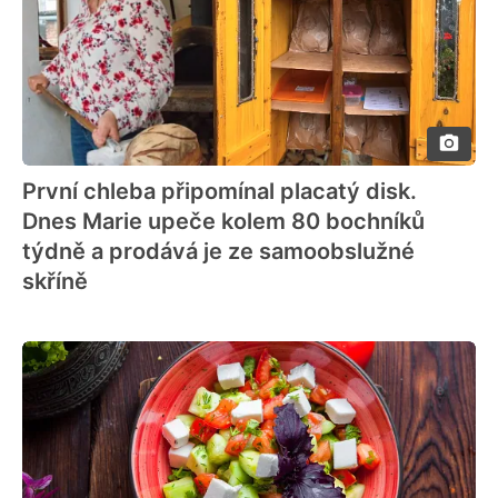
První chleba připomínal placatý disk.
Dnes Marie upeče kolem 80 bochníků
týdně a prodává je ze samoobslužné
skříně