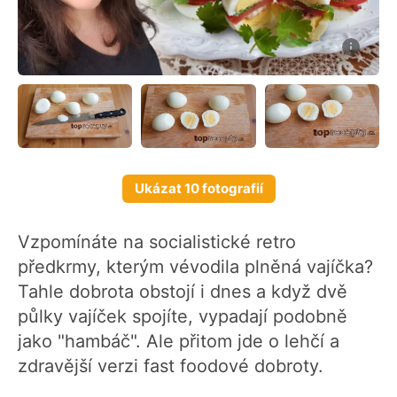
Ukázat 10 fotografií
Vzpomínáte na socialistické retro
předkrmy, kterým vévodila plněná vajíčka?
Tahle dobrota obstojí i dnes a když dvě
půlky vajíček spojíte, vypadají podobně
jako "hambáč". Ale přitom jde o lehčí a
zdravější verzi fast foodové dobroty.