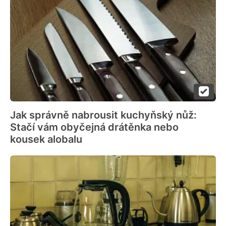
Jak správně nabrousit kuchyňský nůž:
Stačí vám obyčejná drátěnka nebo
kousek alobalu