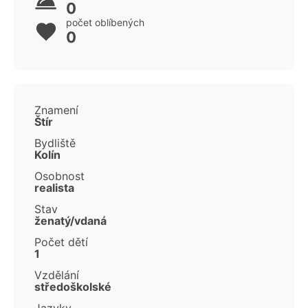
0
počet oblíbených
0
Znamení
Štír
Bydliště
Kolín
Osobnost
realista
Stav
ženatý/vdaná
Počet dětí
1
Vzdělání
středoškolské
Jazyky