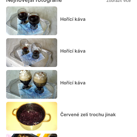
Zobrazit více
Hořící káva
Hořící káva
Hořící káva
Červené zelí trochu jinak