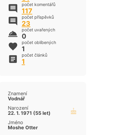
počet komentářů
117
počet příspěvků
23
počet uvařených
0
počet oblíbených
1
počet článků
cen
1
Znamení
Vodnář
Narození
22. 1. 1971 (55 let)
Jméno
Moshe Otter