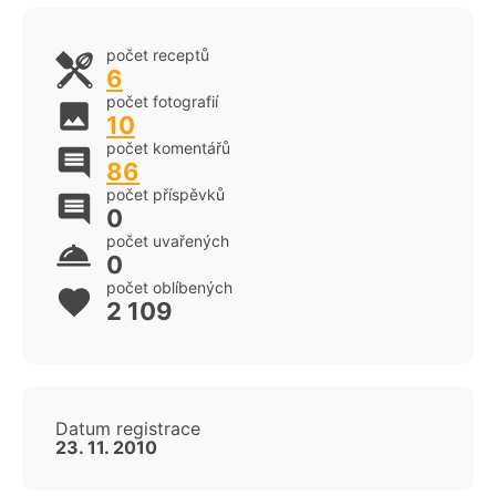
počet receptů
6
počet fotografií
10
počet komentářů
86
počet příspěvků
0
počet uvařených
0
počet oblíbených
2 109
Datum registrace
23. 11. 2010