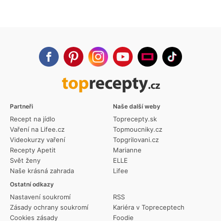
Partneři
Naše další weby
Recept na jídlo
Toprecepty.sk
Vaření na Lifee.cz
Topmoucniky.cz
Videokurzy vaření
Topgrilovani.cz
Recepty Apetit
Marianne
Svět ženy
ELLE
Naše krásná zahrada
Lifee
Ostatní odkazy
Nastavení soukromí
RSS
Zásady ochrany soukromí
Kariéra v Topreceptech
Cookies zásady
Foodie