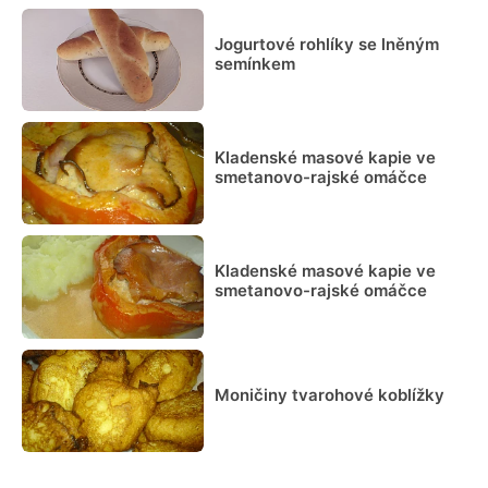
Jogurtové rohlíky se lněným
semínkem
Kladenské masové kapie ve
smetanovo-rajské omáčce
Kladenské masové kapie ve
smetanovo-rajské omáčce
Moničiny tvarohové koblížky