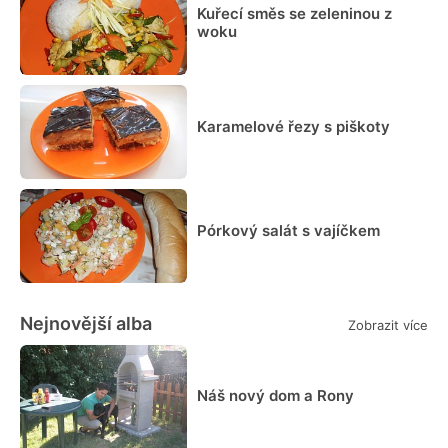
Kuřecí směs se zeleninou z
woku
Karamelové řezy s piškoty
Pórkový salát s vajíčkem
Nejnovější alba
Zobrazit více
Náš nový dom a Rony