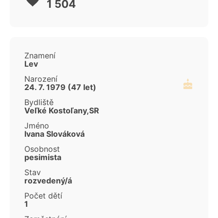
1 504
Znamení
Lev
Narození
24. 7. 1979 (47 let)
Bydliště
Veľké Kostoľany,SR
Jméno
Ivana Slováková
Osobnost
pesimista
Stav
rozvedený/á
Počet dětí
1