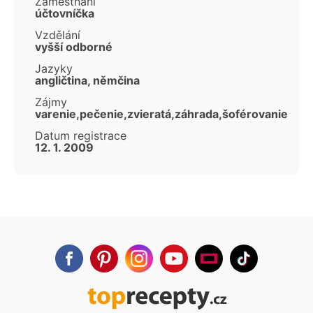
Zaměstnání
účtovníčka
Vzdělání
vyšší odborné
Jazyky
angličtina, němčina
Zájmy
varenie,pečenie,zvieratá,záhrada,šoférovanie
Datum registrace
12. 1. 2009