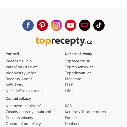
Partneři
Naše další weby
Recept na jídlo
Toprecepty.sk
Vaření na Lifee.cz
Topmoucniky.cz
Videokurzy vaření
Topgrilovani.cz
Recepty Apetit
Marianne
Svět ženy
ELLE
Naše krásná zahrada
Lifee
Ostatní odkazy
Nastavení soukromí
RSS
Zásady ochrany soukromí
Kariéra v Topreceptech
Cookies zásady
Foodie
Obchodní podmínky
Nahlásit