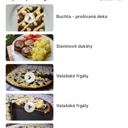
Buchta - prošívaná deka
Slaninové dukáty
Valašské frgály
Valašské frgály