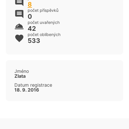
8
počet příspěvků
0
počet uvařených
42
počet oblíbených
533
Jméno
Zlata
Datum registrace
18. 9. 2016