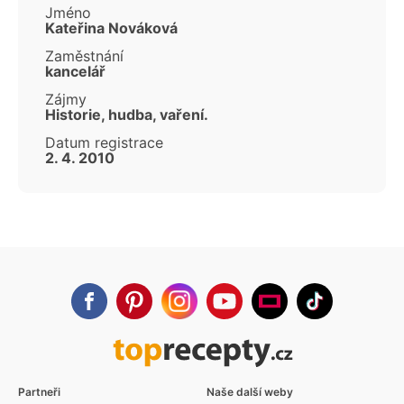
Jméno
Kateřina Nováková
Zaměstnání
kancelář
Zájmy
Historie, hudba, vaření.
Datum registrace
2. 4. 2010
Partneři
Naše další weby