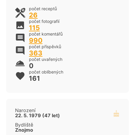
počet receptů
26
počet fotografií
115
počet komentářů
990
počet příspěvků
363
počet uvařených
0
počet oblíbených
161
Narození
22. 5. 1979 (47 let)
Bydliště
Znojmo