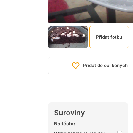
Přidat fotku
Přidat do oblíbených
Suroviny
Na těsto: