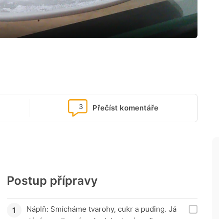
3
Přečíst komentáře
Postup přípravy
Náplň: Smícháme tvarohy, cukr a puding. Já