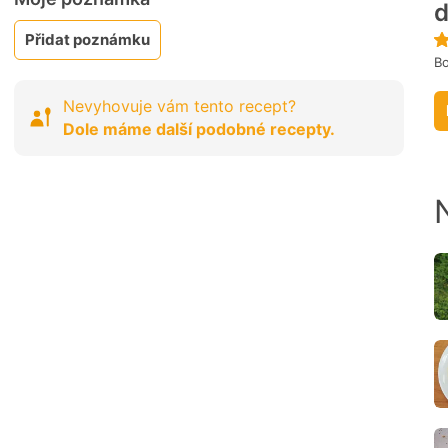
d
Přidat poznámku
Bo
Nevyhovuje vám tento recept?
Dole máme další podobné recepty.