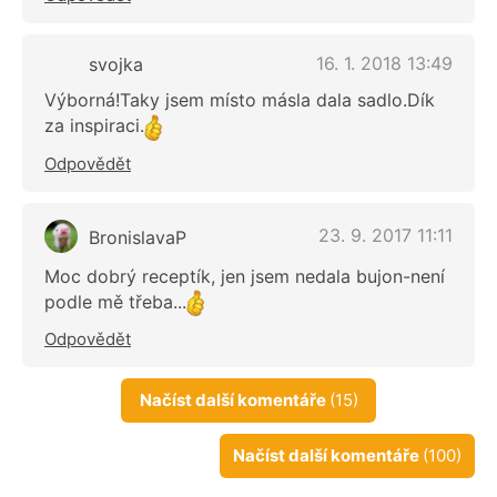
16. 1. 2018 13:49
svojka
Výborná!Taky jsem místo másla dala sadlo.Dík
za inspiraci.
Odpovědět
23. 9. 2017 11:11
BronislavaP
Moc dobrý receptík, jen jsem nedala bujon-není
podle mě třeba...
Odpovědět
Načíst další komentáře
(15)
Načíst další komentáře
(100)