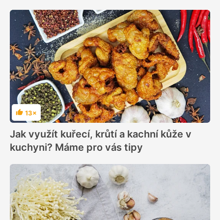
13×
Hodnocení
Jak využít kuřecí, krůtí a kachní kůže v
kuchyni? Máme pro vás tipy