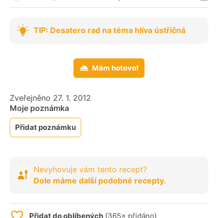
TIP: Desatero rad na téma hlíva ústřičná
Mám hotovo!
Zveřejněno 27. 1. 2012
Moje poznámka
Přidat poznámku
Nevyhovuje vám tento recept?
Dole máme další podobné recepty.
Přidat do oblíbených
(365× přidáno)