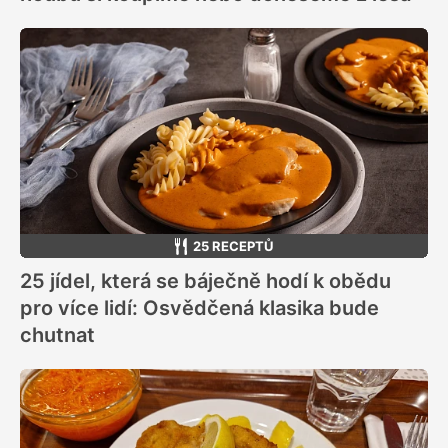
25 RECEPTŮ
25 jídel, která se báječně hodí k obědu
pro více lidí: Osvědčená klasika bude
chutnat