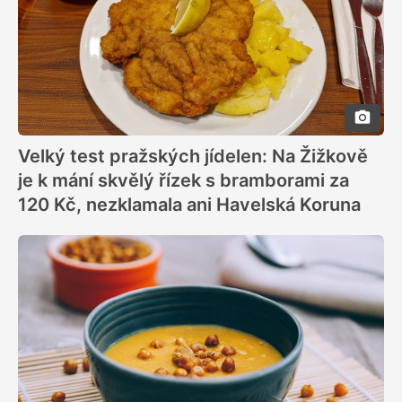
Velký test pražských jídelen: Na Žižkově
je k mání skvělý řízek s bramborami za
120 Kč, nezklamala ani Havelská Koruna