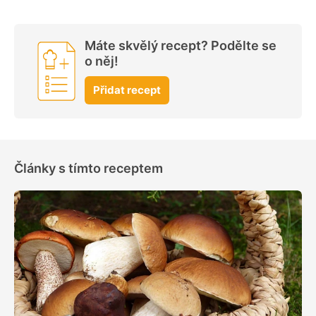
Máte skvělý recept? Podělte se
o něj!
Přidat recept
Články s tímto receptem