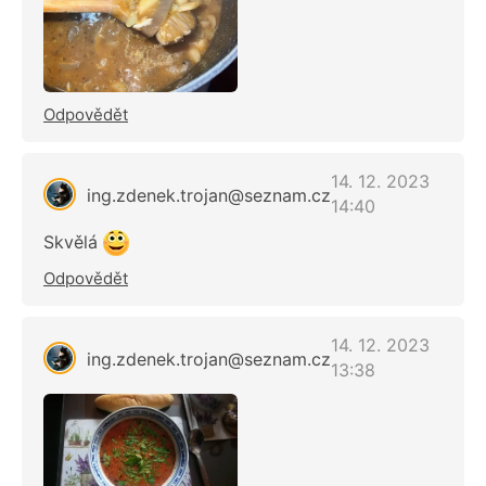
Odpovědět
14. 12. 2023
ing.zdenek.trojan@seznam.cz
14:40
Skvělá
Odpovědět
14. 12. 2023
ing.zdenek.trojan@seznam.cz
13:38