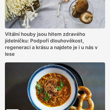
Vitální houby jsou hitem zdravého
jídelníčku: Podpoří dlouhověkost,
regeneraci a krásu a najdete je i u nás v
lese