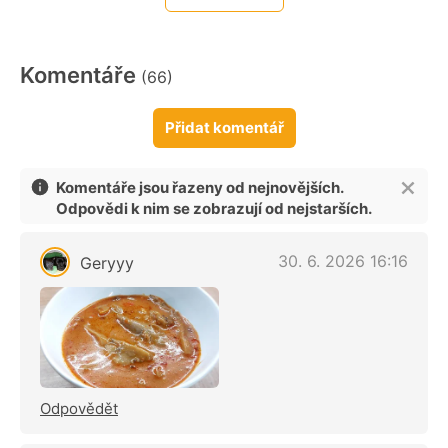
Komentáře
(66)
Přidat komentář
Komentáře jsou řazeny od nejnovějších.
Odpovědi k nim se zobrazují od nejstarších.
30. 6. 2026 16:16
Geryyy
Odpovědět