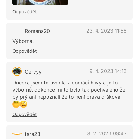
Odpovědět
23. 4. 2023 11:56
Romana20
Výborná.
Odpovědět
9. 4. 2023 14:13
Geryyy
Dneska jsem to uvarila z domácí hlivy a je to
výborné, dokonce mi to bylo tak pochvaleno že
by prý ani nepoznali že to není práva drškova
Odpovědět
3. 2. 2023 09:43
tara23