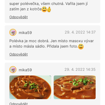
super polévečka, všem chutná. Vařila jsem jí
zatím jen z kotrče
Odpovědět
29. 4. 2022 14:37
mika59
Polévka je moc dobrá. Jen místo masoxu vývar
a místo másla sádlo. Přidala jsem foto.
Odpovědět
29. 4. 2022 14:35
mika59
Odpovědět