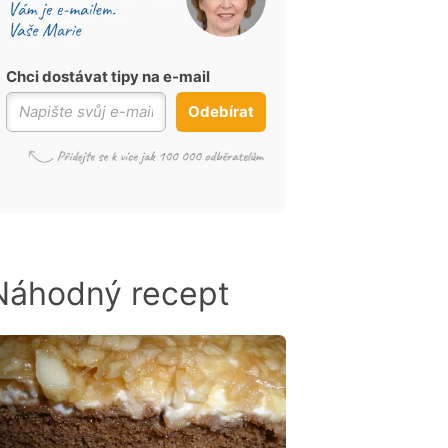
Chci dostávat tipy na e-mail
Odebírat
Náhodný recept