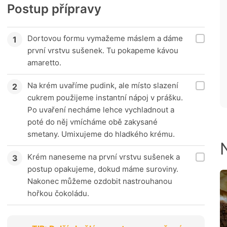
Postup přípravy
Dortovou formu vymažeme máslem a dáme
první vrstvu sušenek. Tu pokapeme kávou
amaretto.
Na krém uvaříme pudink, ale místo slazení
cukrem použijeme instantní nápoj v prášku.
Po uvaření necháme lehce vychladnout a
poté do něj vmícháme obě zakysané
smetany. Umixujeme do hladkého krému.
Krém naneseme na první vrstvu sušenek a
postup opakujeme, dokud máme suroviny.
Nakonec můžeme ozdobit nastrouhanou
hořkou čokoládu.