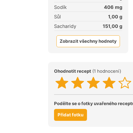
Sodík
406
mg
Sůl
1,00
g
Sacharidy
151,00
g
Zobrazit všechny hodnoty
Ohodnotit recept
(1 hodnocení)
Podělte se o fotky uvařeného recept
Přidat fotku