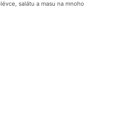
olévce, salátu a masu na mnoho