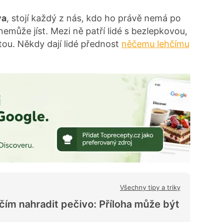
va
, stojí každý z nás, kdo ho právě nemá po
může jíst. Mezi ně patří lidé s bezlepkovou,
tou. Někdy dají lidé přednost
něčemu lehčímu
Všechny tipy a triky
, čím nahradit pečivo: Příloha může být