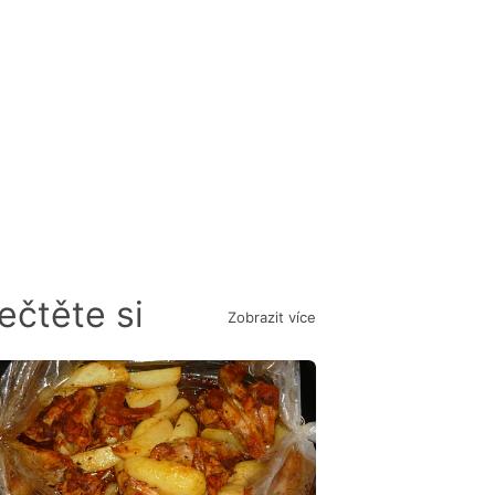
ečtěte si
Zobrazit více