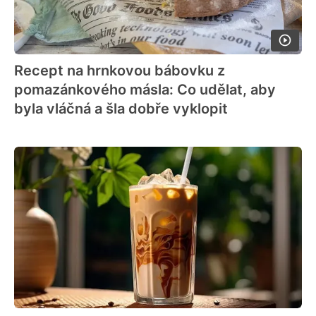
Recept na hrnkovou bábovku z
pomazánkového másla: Co udělat, aby
byla vláčná a šla dobře vyklopit