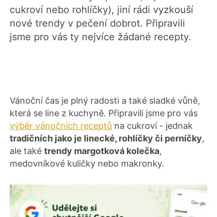
cukroví nebo rohlíčky), jiní rádi vyzkouší
nové trendy v pečení dobrot. Připravili
jsme pro vás ty nejvíce žádané recepty.
Vánoční čas je plný radosti a také sladké vůně,
která se line z kuchyně. Připravili jsme pro vás
výběr vánočních receptů
na cukroví - jednak
tradičních jako je linecké, rohlíčky či perníčky
,
ale také
trendy margotková kolečka
,
medovníkové kuličky nebo makronky.