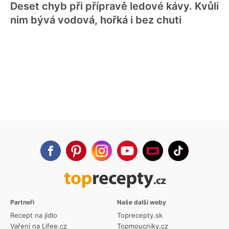
Deset chyb při přípravě ledové kávy. Kvůli
nim bývá vodová, hořká i bez chuti
Partneři
Naše další weby
Recept na jídlo
Toprecepty.sk
Vaření na Lifee.cz
Topmoucniky.cz