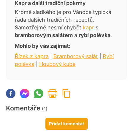
Kapr a další tradiční pokrmy
Kromě sladkého je pro Vánoce typická
řada dalších tradičních receptů.
Samozřejmě nesmí chybět
kapr
s
bramborovým salátem
a
rybí polévka
.
Mohlo by vás zajímat:
Řízek z kapra
|
Bramborový salát
|
Rybí
polévka
|
Houbový kuba
Komentáře
(1)
Přidat komentář