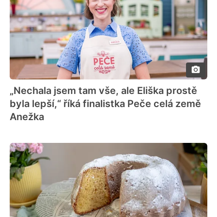
„Nechala jsem tam vše, ale Eliška prostě
byla lepší,“ říká finalistka Peče celá země
Anežka