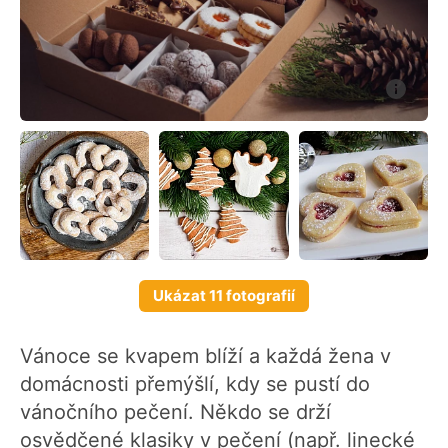
Ukázat 11 fotografií
Vánoce se kvapem blíží a každá žena v
domácnosti přemýšlí, kdy se pustí do
vánočního pečení. Někdo se drží
osvědčené klasiky v pečení (např. linecké