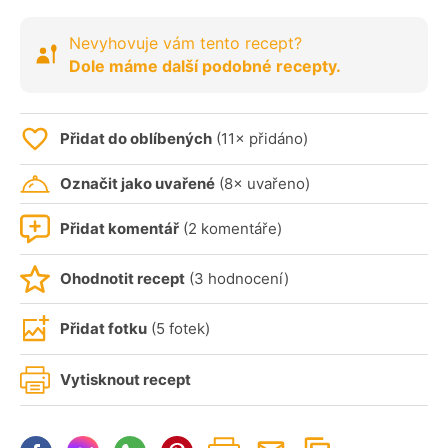
Nevyhovuje vám tento recept?
Dole máme další podobné recepty.
Přidat do oblíbených
(11× přidáno)
Označit jako uvařené
(8× uvařeno)
Přidat komentář
(2 komentáře)
Ohodnotit recept
(3 hodnocení)
Přidat fotku
(5 fotek)
Vytisknout recept