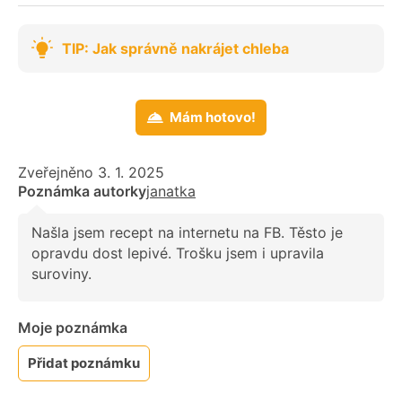
TIP: Jak správně nakrájet chleba
Mám hotovo!
Zveřejněno 3. 1. 2025
Poznámka autorky
janatka
Našla jsem recept na internetu na FB. Těsto je
opravdu dost lepivé. Trošku jsem i upravila
suroviny.
Moje poznámka
Přidat poznámku