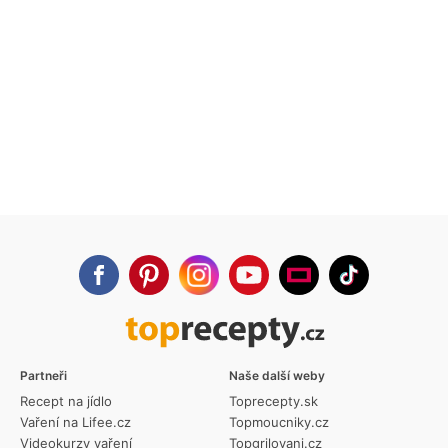
Partneři
Naše další weby
Recept na jídlo
Toprecepty.sk
Vaření na Lifee.cz
Topmoucniky.cz
Videokurzy vaření
Topgrilovani.cz