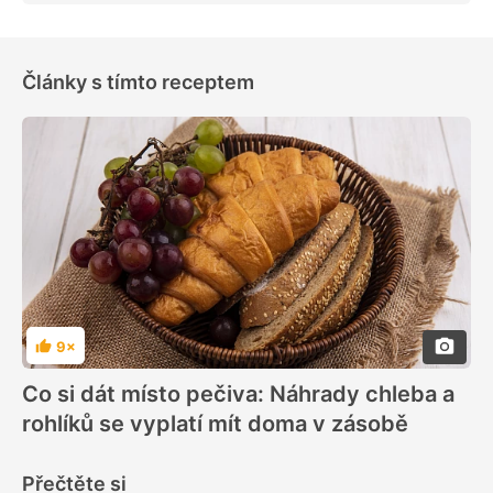
Články s tímto receptem
9×
Hodnocení
Co si dát místo pečiva: Náhrady chleba a
rohlíků se vyplatí mít doma v zásobě
Přečtěte si