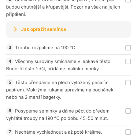
budou chutnější a křupavější. Pozor na však na jejich
připálení.
Jak opražit semínka
Troubu rozpálíme na 190 °C.
Všechny suroviny smícháme v lepkavé těsto.
Bude-li těsto řidší, přidáme malinko mouky.
Těsto přendáme na plech vyložený pečicím
papírem. Mokrýma rukama upravíme na bochánek
nebo na 2 menší bagetky.
Posypeme semínky a dáme péct do předem
vyhřáté trouby na 190 °C po dobu 45-50 minut.
Necháme vychladnout a až poté krájíme.