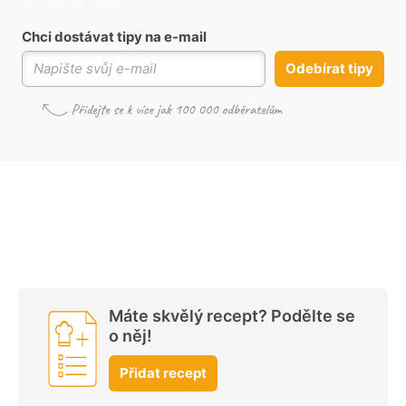
Chci dostávat tipy na e-mail
Odebírat tipy
Máte skvělý recept? Podělte se
o něj!
Přidat recept