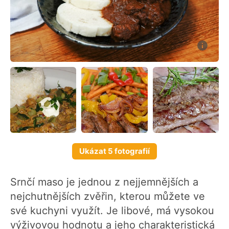
Ukázat 5 fotografií
Srnčí maso je jednou z nejjemnějších a
nejchutnějších zvěřin, kterou můžete ve
své kuchyni využít. Je libové, má vysokou
výživovou hodnotu a jeho charakteristická