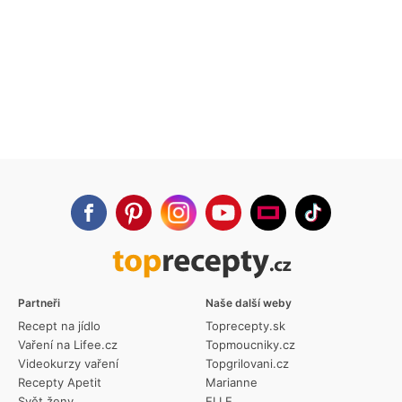
Partneři
Naše další weby
Recept na jídlo
Toprecepty.sk
Vaření na Lifee.cz
Topmoucniky.cz
Videokurzy vaření
Topgrilovani.cz
Recepty Apetit
Marianne
Svět ženy
ELLE