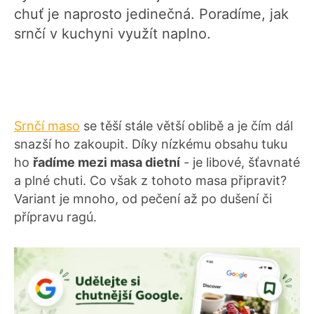
chuť je naprosto jedinečná. Poradíme, jak
srnčí v kuchyni využít naplno.
Srnčí maso
se těší stále větší oblibě a je čím dál
snazší ho zakoupit. Díky nízkému obsahu tuku
ho
řadíme mezi masa dietní
- je libové, šťavnaté
a plné chuti. Co však z tohoto masa připravit?
Variant je mnoho, od pečení až po dušení či
přípravu ragú.