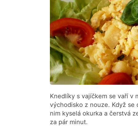
Knedlíky s vajíčkem se vaří v
východisko z nouze. Když se do
nim kyselá okurka a čerstvá z
za pár minut.