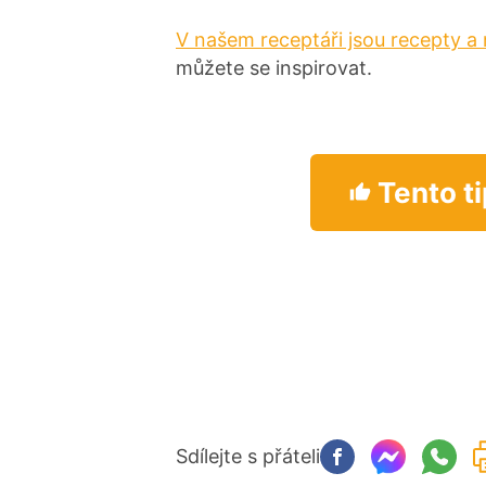
V našem receptáři jsou recepty a 
můžete se inspirovat.
Tento ti
Sdílejte s přáteli