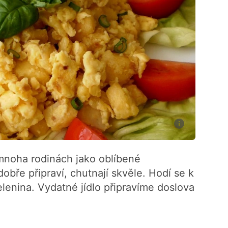
 mnoha rodinách jako oblíbené
bře připraví, chutnají skvěle. Hodí se k
elenina. Vydatné jídlo připravíme doslova