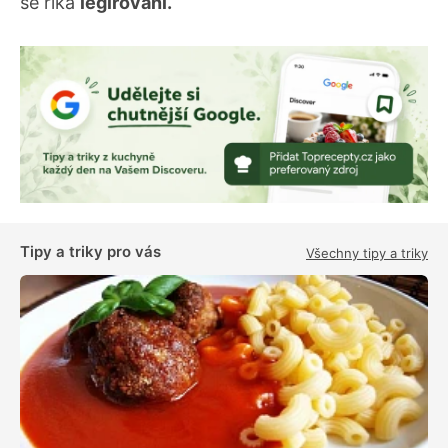
se říká
legírování.
Tipy a triky pro vás
Všechny tipy a triky