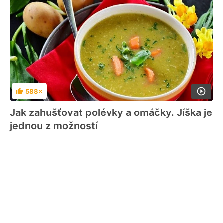
588×
Hodnocení
Jak zahušťovat polévky a omáčky. Jíška je
jednou z možností