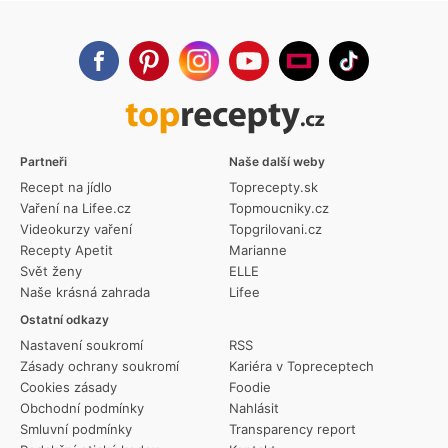
Partneři
Naše další weby
Recept na jídlo
Toprecepty.sk
Vaření na Lifee.cz
Topmoucniky.cz
Videokurzy vaření
Topgrilovani.cz
Recepty Apetit
Marianne
Svět ženy
ELLE
Naše krásná zahrada
Lifee
Ostatní odkazy
Nastavení soukromí
RSS
Zásady ochrany soukromí
Kariéra v Topreceptech
Cookies zásady
Foodie
Obchodní podmínky
Nahlásit
Smluvní podmínky
Transparency report