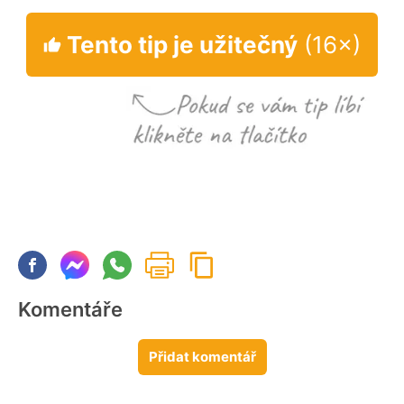
Tento tip je užitečný
(16×)
Komentáře
Přidat komentář