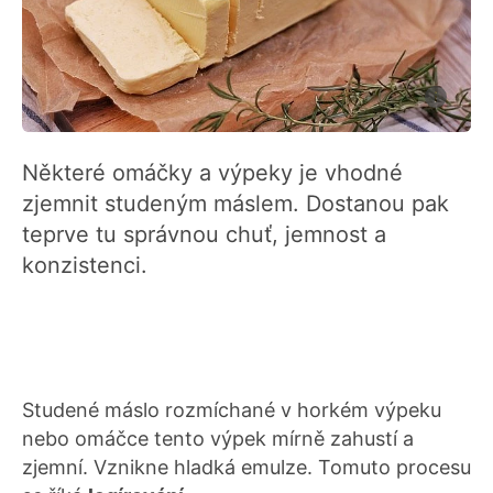
Některé omáčky a výpeky je vhodné
zjemnit studeným máslem. Dostanou pak
teprve tu správnou chuť, jemnost a
konzistenci.
Studené máslo rozmíchané v horkém výpeku
nebo omáčce tento výpek mírně zahustí a
zjemní. Vznikne hladká emulze. Tomuto procesu