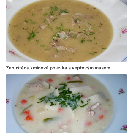
Zahuštěná kmínová polévka s vepřovým masem