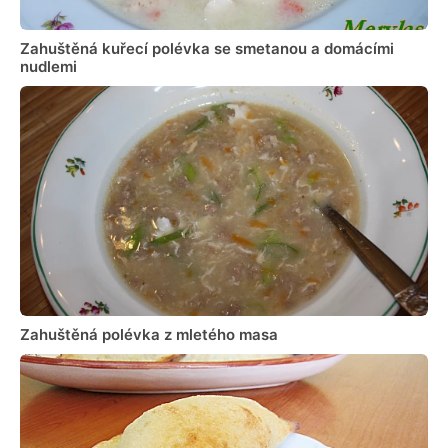
Zahuštěná kuřecí polévka se smetanou a domácími
nudlemi
Zahuštěná polévka z mletého masa