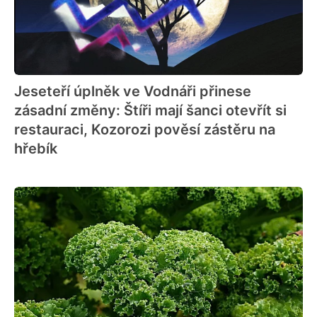
Jeseteří úplněk ve Vodnáři přinese
zásadní změny: Štíři mají šanci otevřít si
restauraci, Kozorozi pověsí zástěru na
hřebík