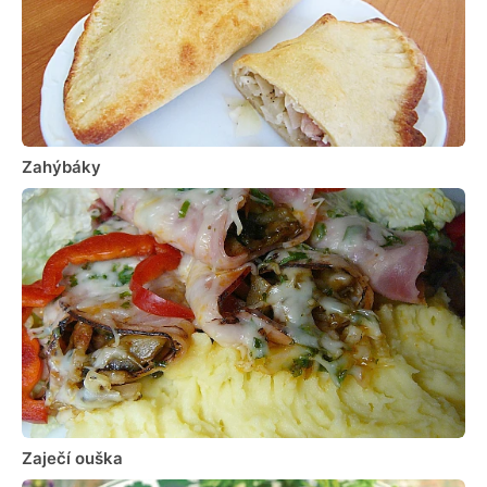
Zahýbáky
Zaječí ouška