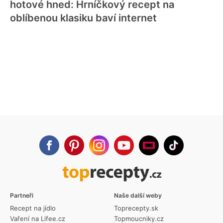
hotové hned: Hrníčkový recept na
oblíbenou klasiku baví internet
Partneři
Naše další weby
Recept na jídlo
Toprecepty.sk
Vaření na Lifee.cz
Topmoucniky.cz