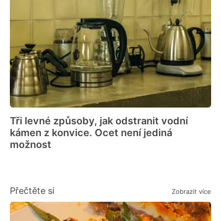
Tři levné způsoby, jak odstranit vodní
kámen z konvice. Ocet není jediná
možnost
Přečtěte si
Zobrazit více