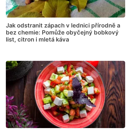
Jak odstranit zápach v lednici přírodně a
bez chemie: Pomůže obyčejný bobkový
list, citron i mletá káva