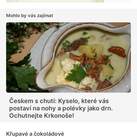
Mohlo by vás zajímat
Českem s chutí: Kyselo, které vás
postaví na nohy a polévky jako drn.
Ochutnejte Krkonoše!
Křupavé a čokoládové