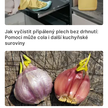
Jak vyčistit připálený plech bez drhnutí:
Pomoci může cola i další kuchyňské
suroviny