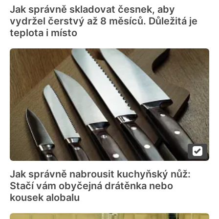
Jak správně skladovat česnek, aby
vydržel čerstvý až 8 měsíců. Důležitá je
teplota i místo
Jak správně nabrousit kuchyňský nůž:
Stačí vám obyčejná drátěnka nebo
kousek alobalu