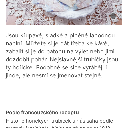
Jsou křupavé, sladké a plněné lahodnou
náplní. Můžete si je dát třeba ke kávě,
zabalit si je do batohu na výlet nebo jimi
dozdobit pohár. Nejslavnější trubičky jsou
ty hořické. Podobné se sice vyrábějí i
jinde, ale nesmí se jmenovat stejně.
Podle francouzského receptu
Historie hořických trubiček u nás sahá podle