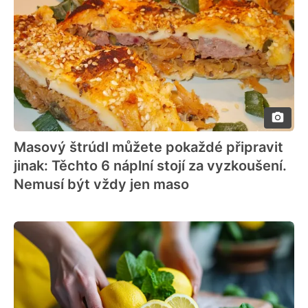
Masový štrúdl můžete pokaždé připravit
jinak: Těchto 6 náplní stojí za vyzkoušení.
Nemusí být vždy jen maso