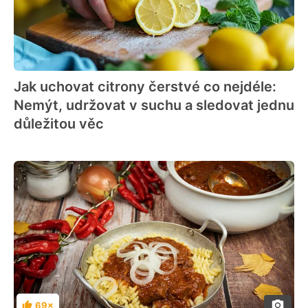
Jak uchovat citrony čerstvé co nejdéle:
Nemýt, udržovat v suchu a sledovat jednu
důležitou věc
69×