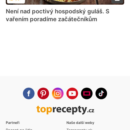
Hodnocení
Není nad poctivý hospodský guláš. S
vařením poradíme začátečníkům
Partneři
Naše další weby
Recept na jídlo
Toprecepty.sk