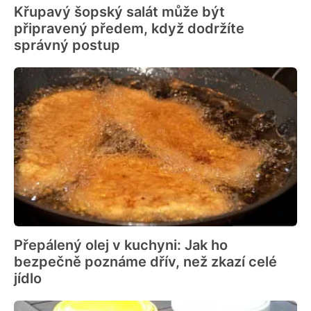
Křupavý šopský salát může být
připravený předem, když dodržíte
správný postup
Přepálený olej v kuchyni: Jak ho
bezpečně poznáme dřív, než zkazí celé
jídlo