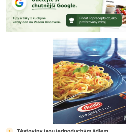
Těstoviny jsou jednoduchým jídlem