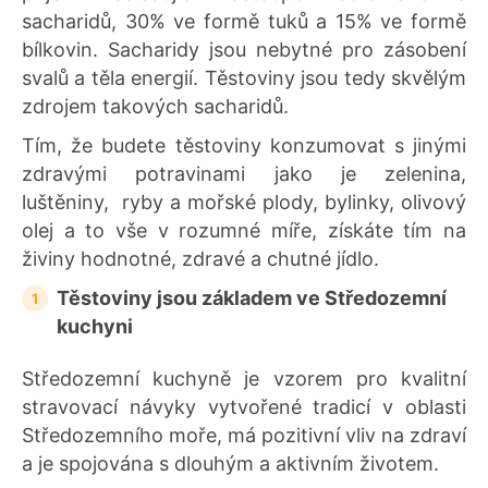
sacharidů, 30% ve formě tuků a 15% ve formě
bílkovin. Sacharidy jsou nebytné pro zásobení
svalů a těla energií. Těstoviny jsou tedy skvělým
zdrojem takových sacharidů.
Tím, že budete těstoviny konzumovat s jinými
zdravými potravinami jako je zelenina,
luštěniny, ryby a mořské plody, bylinky, olivový
olej a to vše v rozumné míře, získáte tím na
živiny hodnotné, zdravé a chutné jídlo.
Těstoviny jsou základem ve Středozemní
kuchyni
Středozemní kuchyně je vzorem pro kvalitní
stravovací návyky vytvořené tradicí v oblasti
Středozemního moře, má pozitivní vliv na zdraví
a je spojována s dlouhým a aktivním životem.