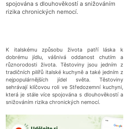
spojována s dlouhověkostí a snižováním
rizika chronických nemocí.
K italskému způsobu života patří láska k
dobrému jídlu, vášnivá oddanost chutím a
různorodosti života. Těstoviny jsou jedním z
tradičních pilířů italské kuchyně a také jedním z
nejpopulárnějších jídel světa. Těstoviny
sehrávají klíčovou roli ve Středozemní kuchyni,
která je stále více spojována s dlouhověkostí a
snižováním rizika chronických nemocí.