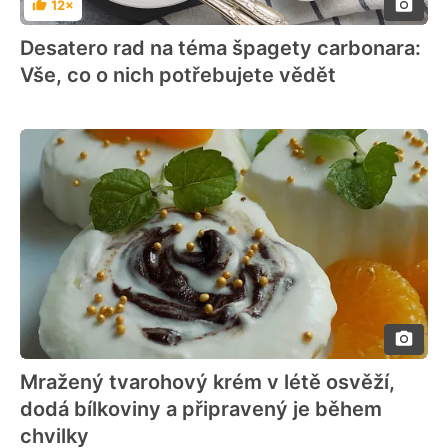
12×
Hodnocení
Desatero rad na téma špagety carbonara:
Vše, co o nich potřebujete vědět
Mražený tvarohový krém v létě osvěží,
dodá bílkoviny a připravený je během
chvilky