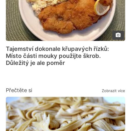
Tajemství dokonale křupavých řízků:
Místo části mouky použijte škrob.
Důležitý je ale poměr
Přečtěte si
Zobrazit více