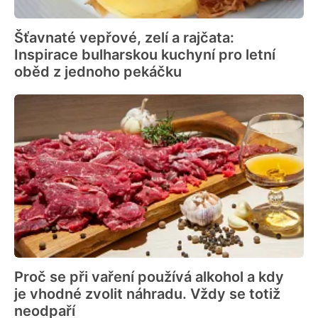
Šťavnaté vepřové, zelí a rajčata:
Inspirace bulharskou kuchyní pro letní
oběd z jednoho pekáčku
Proč se při vaření používá alkohol a kdy
je vhodné zvolit náhradu. Vždy se totiž
neodpaří