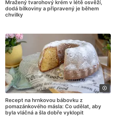
Mražený tvarohový krém v létě osvěží,
dodá bílkoviny a připravený je během
chvilky
Recept na hrnkovou bábovku z
pomazánkového másla: Co udělat, aby
byla vláčná a šla dobře vyklopit