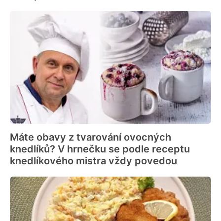
Máte obavy z tvarování ovocných
knedlíků? V hrnečku se podle receptu
knedlíkového mistra vždy povedou