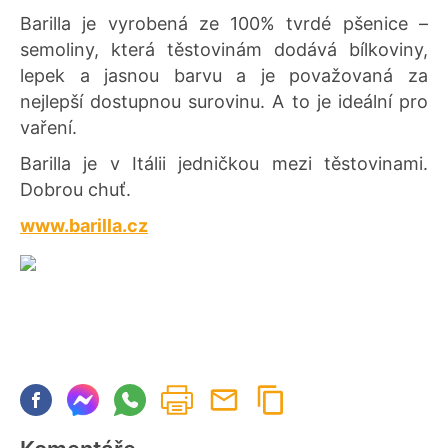
Barilla je vyrobená ze 100% tvrdé pšenice –
semoliny, která těstovinám dodává bílkoviny,
lepek a jasnou barvu a je považovaná za
nejlepší dostupnou surovinu. A to je ideální pro
vaření.
Barilla je v Itálii jedničkou mezi těstovinami.
Dobrou chuť.
www.barilla.cz