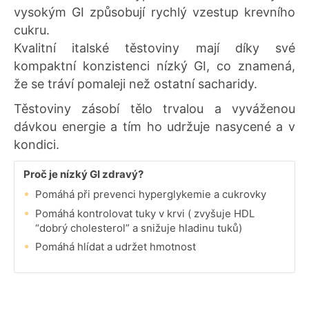
vysokým GI způsobují rychlý vzestup krevního
cukru.
Kvalitní italské těstoviny mají díky své
kompaktní konzistenci nízký GI, co znamená,
že se tráví pomaleji než ostatní sacharidy.
Těstoviny zásobí tělo trvalou a vyváženou
dávkou energie a tím ho udržuje nasycené a v
kondici.
Proč je nízký GI zdravý?
Pomáhá při prevenci hyperglykemie a cukrovky
Pomáhá kontrolovat tuky v krvi ( zvyšuje HDL
“dobrý cholesterol” a snižuje hladinu tuků)
Pomáhá hlídat a udržet hmotnost