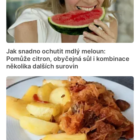
Jak snadno ochutit mdlý meloun:
Pomůže citron, obyčejná sůl i kombinace
několika dalších surovin