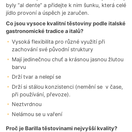
byly “al dente” a přidejte k nim šunku, která celé
jídlo provoní a úspěch je zaručen.
Co jsou vysoce kvalitní těstoviny podle italské
gastronomické tradice a italů?
Vysoká flexibilita pro různé využití při
zachování své původní struktury
Mají jedinečnou chuť a krásnou jasnou žlutou
barvu
Drží tvar a nelepí se
Drží si stálou konzistenci (nemění se v čase,
při používání, převoze).
Neztvrdnou
Nelámou se u vaření
Proč je Barilla těstovinami nejvyšší kvality?