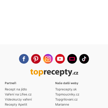
Partneři
Naše další weby
Recept na jídlo
Toprecepty.sk
Vaření na Lifee.cz
Topmoucniky.cz
Videokurzy vaření
Topgrilovani.cz
Recepty Apetit
Marianne