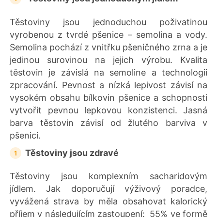
Těstoviny jsou jednoduchou poživatinou
vyrobenou z tvrdé pšenice – semolina a vody.
Semolina pochází z vnitřku pšeničného zrna a je
jedinou surovinou na jejich výrobu. Kvalita
těstovin je závislá na semoline a technologii
zpracování. Pevnost a nízká lepivost závisí na
vysokém obsahu bílkovin pšenice a schopnosti
vytvořit pevnou lepkovou konzistenci. Jasná
barva těstovin závisí od žlutého barviva v
pšenici.
Těstoviny jsou zdravé
Těstoviny jsou komplexním sacharidovým
jídlem. Jak doporučují výživový poradce,
vyvážená strava by měla obsahovat kalorický
příjem v následujícím zastoupení: 55% ve formě