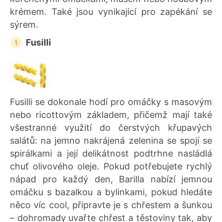
krémem. Také jsou vynikající pro zapékání se
sýrem.
Fusilli
Fusilli se dokonale hodí pro omáčky s masovým
nebo ricottovým základem, přičemž mají také
všestranné využití do čerstvých křupavých
salátů: na jemno nakrájená zelenina se spojí se
spirálkami a její delikátnost podtrhne nasládlá
chuť olivového oleje. Pokud potřebujete rychlý
nápad pro každý den, Barilla nabízí jemnou
omáčku s bazalkou a bylinkami, pokud hledáte
něco víc cool, připravte je s chřestem a šunkou
– dohromady uvařte chřest a těstoviny tak, aby