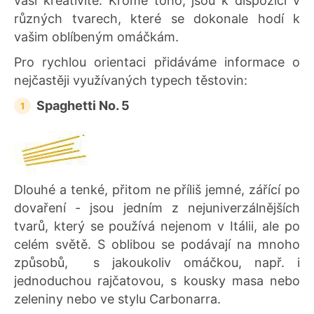
vaší kreativitě. Kromě toho, jsou k dispozici v
různých tvarech, které se dokonale hodí k
vašim oblíbeným omáčkám.
Pro rychlou orientaci přidáváme informace o
nejčastěji využívaných typech těstovin:
Spaghetti No. 5
Dlouhé a tenké, přitom ne příliš jemné, zářící po
dovaření - jsou jedním z nejuniverzálnějších
tvarů, který se používá nejenom v Itálii, ale po
celém světě. S oblibou se podávají na mnoho
způsobů, s jakoukoliv omáčkou, např. i
jednoduchou rajčatovou, s kousky masa nebo
zeleniny nebo ve stylu Carbonarra.