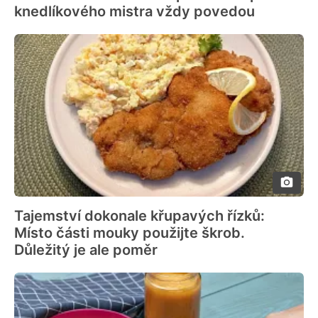
knedlíkového mistra vždy povedou
Tajemství dokonale křupavých řízků:
Místo části mouky použijte škrob.
Důležitý je ale poměr