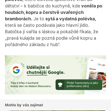
dětství – k babičce do kuchyně, kde
voněla po
houbách, kopru a čerstvě uvařených
bramborách.
Je to
sytá a vydatná polévka,
která se často podávala jako hlavní jídlo.
Babička ji vařila s láskou a pokaždé říkala, že
„pravá kulajda se pozná podle vůně kopru a
pořádného základu z hub“.
Mohlo by vás zajímat