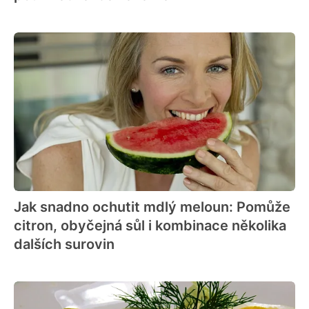
Jak snadno ochutit mdlý meloun: Pomůže
citron, obyčejná sůl i kombinace několika
dalších surovin