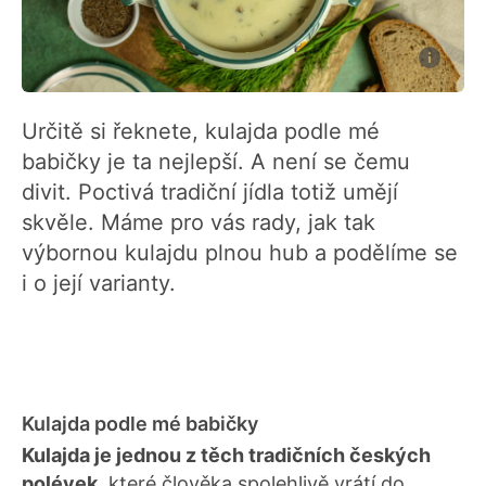
Určitě si řeknete, kulajda podle mé
babičky je ta nejlepší. A není se čemu
divit. Poctivá tradiční jídla totiž umějí
skvěle. Máme pro vás rady, jak tak
výbornou kulajdu plnou hub a podělíme se
i o její varianty.
Kulajda podle mé babičky
Kulajda je jednou z těch tradičních českých
polévek
, které člověka spolehlivě vrátí do