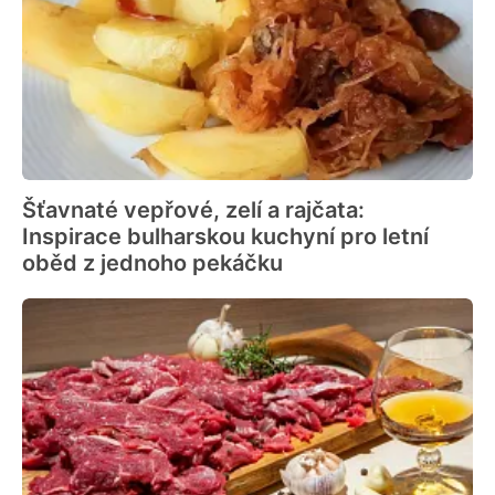
Šťavnaté vepřové, zelí a rajčata:
Inspirace bulharskou kuchyní pro letní
oběd z jednoho pekáčku