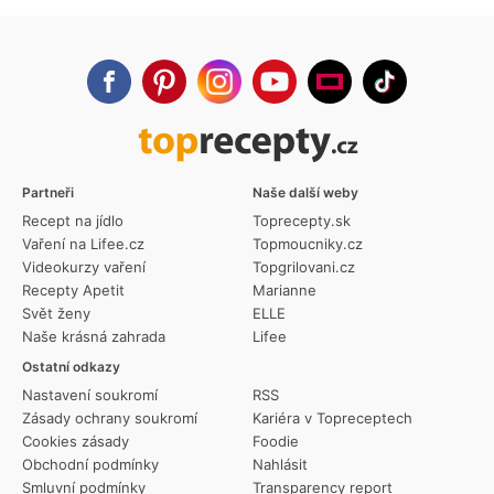
Partneři
Naše další weby
Recept na jídlo
Toprecepty.sk
Vaření na Lifee.cz
Topmoucniky.cz
Videokurzy vaření
Topgrilovani.cz
Recepty Apetit
Marianne
Svět ženy
ELLE
Naše krásná zahrada
Lifee
Ostatní odkazy
Nastavení soukromí
RSS
Zásady ochrany soukromí
Kariéra v Topreceptech
Cookies zásady
Foodie
Obchodní podmínky
Nahlásit
Smluvní podmínky
Transparency report