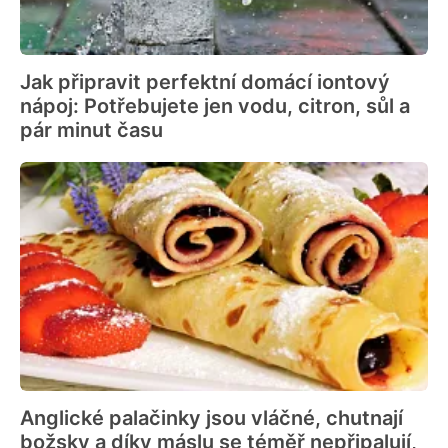
Jak připravit perfektní domácí iontový
nápoj: Potřebujete jen vodu, citron, sůl a
pár minut času
Anglické palačinky jsou vláčné, chutnají
božsky a díky máslu se téměř nepřipalují,