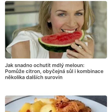
Jak snadno ochutit mdlý meloun:
Pomůže citron, obyčejná sůl i kombinace
několika dalších surovin