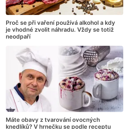
Proč se při vaření používá alkohol a kdy
je vhodné zvolit náhradu. Vždy se totiž
neodpaří
Máte obavy z tvarování ovocných
knedlíků? V hrnečku se podle receptu