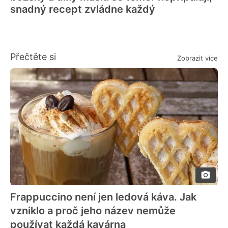
snadný recept zvládne každý
Přečtěte si
Zobrazit více
Frappuccino není jen ledová káva. Jak
vzniklo a proč jeho název nemůže
používat každá kavárna