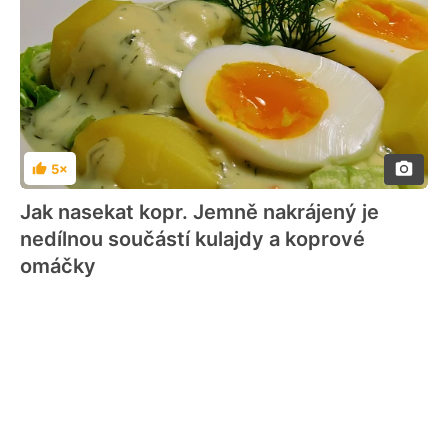
5×
Hodnocení
Jak nasekat kopr. Jemně nakrájený je
nedílnou součástí kulajdy a koprové
omáčky