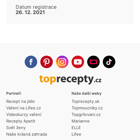
Datum registrace
26. 12. 2021
Partneři
Naše další weby
Recept na jídlo
Toprecepty.sk
Vaření na Lifee.cz
Topmoucniky.cz
Videokurzy vaření
Topgrilovani.cz
Recepty Apetit
Marianne
Svět ženy
ELLE
Naše krásná zahrada
Lifee