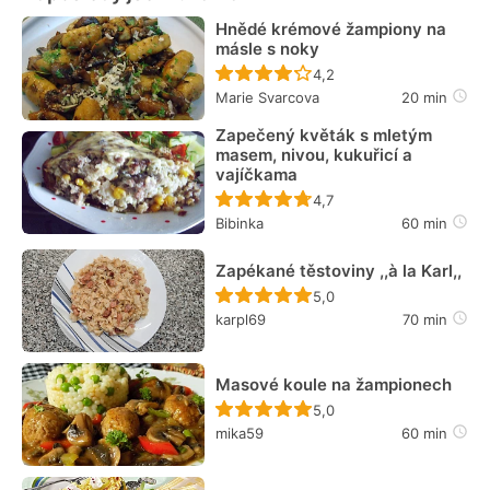
Hnědé krémové žampiony na
másle s noky
Recept ještě nebyl hodn
4,2
Marie Svarcova
20 min
Zapečený květák s mletým
masem, nivou, kukuřicí a
vajíčkama
Recept ještě nebyl hodn
4,7
Bibinka
60 min
Zapékané těstoviny ,,à la Karl,,
Recept ještě nebyl hodn
5,0
karpl69
70 min
Masové koule na žampionech
Recept ještě nebyl hodn
5,0
mika59
60 min