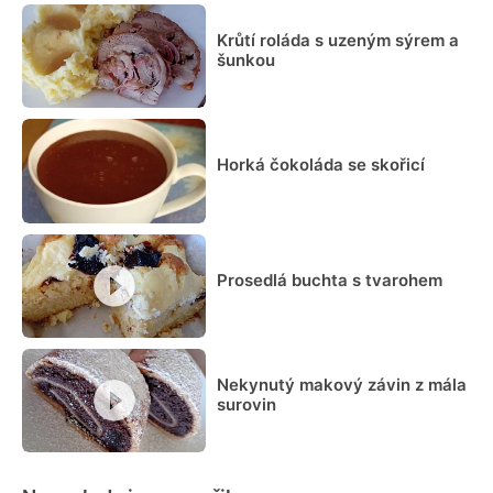
Krůtí roláda s uzeným sýrem a
šunkou
Horká čokoláda se skořicí
Prosedlá buchta s tvarohem
Nekynutý makový závin z mála
surovin