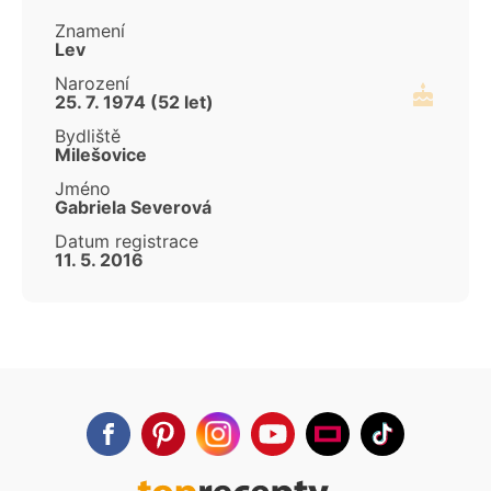
Znamení
Lev
Narození
25. 7. 1974 (52 let)
Bydliště
Milešovice
Jméno
Gabriela Severová
Datum registrace
11. 5. 2016