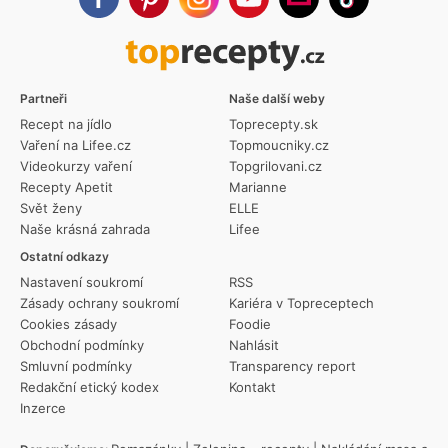
Partneři
Naše další weby
Recept na jídlo
Toprecepty.sk
Vaření na Lifee.cz
Topmoucniky.cz
Videokurzy vaření
Topgrilovani.cz
Recepty Apetit
Marianne
Svět ženy
ELLE
Naše krásná zahrada
Lifee
Ostatní odkazy
Nastavení soukromí
RSS
Zásady ochrany soukromí
Kariéra v Topreceptech
Cookies zásady
Foodie
Obchodní podmínky
Nahlásit
Smluvní podmínky
Transparency report
Redakční etický kodex
Kontakt
Inzerce