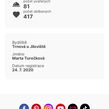
počet uvařených
81
počet oblíbených
417
Bydliště
Trnová u Jíloviště
Jméno
Marta Turečková
Datum registrace
24. 7. 2020