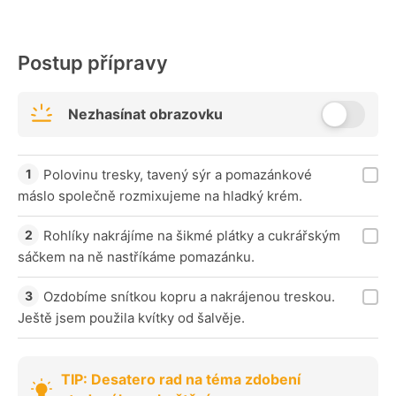
Postup přípravy
Nezhasínat obrazovku
Polovinu tresky, tavený sýr a pomazánkové
máslo společně rozmixujeme na hladký krém.
Rohlíky nakrájíme na šikmé plátky a cukrářským
sáčkem na ně nastříkáme pomazánku.
Ozdobíme snítkou kopru a nakrájenou treskou.
Ještě jsem použila kvítky od šalvěje.
TIP: Desatero rad na téma zdobení