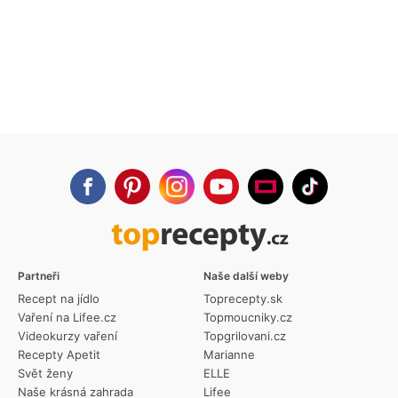
Partneři
Naše další weby
Recept na jídlo
Toprecepty.sk
Vaření na Lifee.cz
Topmoucniky.cz
Videokurzy vaření
Topgrilovani.cz
Recepty Apetit
Marianne
Svět ženy
ELLE
Naše krásná zahrada
Lifee