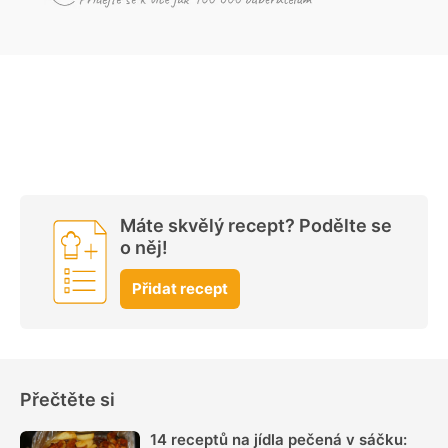
Máte skvělý recept? Podělte se
o něj!
Přidat recept
Přečtěte si
14 receptů na jídla pečená v sáčku: