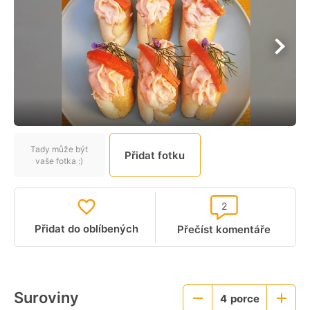
Tady může být
Přidat fotku
vaše fotka :)
2
Přidat do oblíbených
Přečíst komentáře
Suroviny
4
porce
Menší
Větší