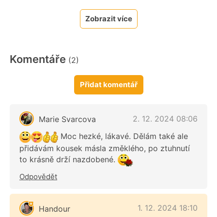
Zobrazit více
Komentáře
(2)
Přidat komentář
2. 12. 2024 08:06
Marie Svarcova
Moc hezké, lákavé. Dělám také ale
přidávám kousek másla změklého, po ztuhnutí
to krásně drží nazdobené.
Odpovědět
1. 12. 2024 18:10
Handour