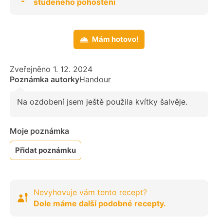
studeného pohoštění
Mám hotovo!
Zveřejněno 1. 12. 2024
Poznámka autorky
Handour
Na ozdobení jsem ještě použila kvítky šalvěje.
Moje poznámka
Přidat poznámku
Nevyhovuje vám tento recept?
Dole máme další podobné recepty.