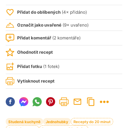
Přidat do oblíbených
(4× přidáno)
Označit jako uvařené
(9× uvařeno)
Přidat komentář
(2 komentáře)
Ohodnotit recept
Přidat fotku
(1 fotek)
Vytisknout recept
Studená kuchyně
Jednohubky
Recepty do 20 minut