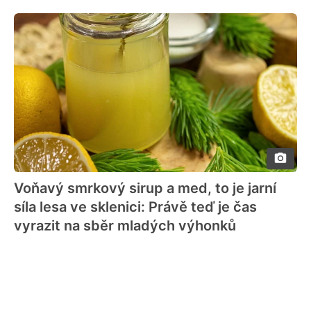
Voňavý smrkový sirup a med, to je jarní
síla lesa ve sklenici: Právě teď je čas
vyrazit na sběr mladých výhonků