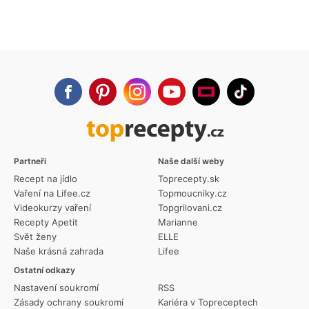
Partneři
Naše další weby
Recept na jídlo
Toprecepty.sk
Vaření na Lifee.cz
Topmoucniky.cz
Videokurzy vaření
Topgrilovani.cz
Recepty Apetit
Marianne
Svět ženy
ELLE
Naše krásná zahrada
Lifee
Ostatní odkazy
Nastavení soukromí
RSS
Zásady ochrany soukromí
Kariéra v Topreceptech