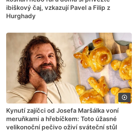
ibiškový čaj, vzkazují Pavel a Filip z
Hurghady
Kynutí zajíčci od Josefa Maršálka voní
meruňkami a hřebíčkem: Toto úžasné
velikonoční pečivo oživí sváteční stůl