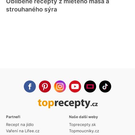
Oblíbené recepty z mletého masa a
strouhaného sýra
Partneři
Naše další weby
Recept na jídlo
Toprecepty.sk
Vaření na Lifee.cz
Topmoucniky.cz