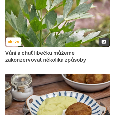
12×
Hodnocení
Vůni a chuť libečku můžeme
zakonzervovat několika způsoby