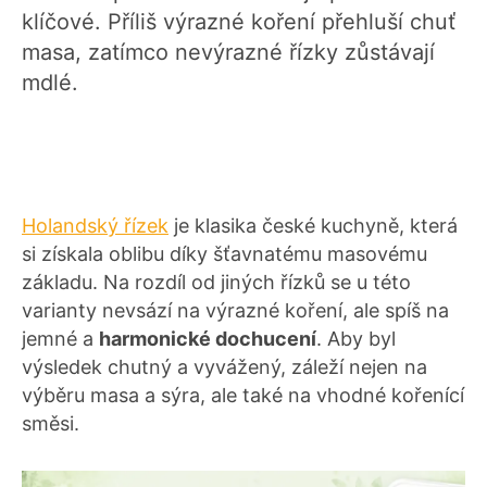
klíčové. Příliš výrazné koření přehluší chuť
masa, zatímco nevýrazné řízky zůstávají
mdlé.
Holandský řízek
je klasika české kuchyně, která
si získala oblibu díky šťavnatému masovému
základu. Na rozdíl od jiných řízků se u této
varianty nevsází na výrazné koření, ale spíš na
jemné a
harmonické dochucení
. Aby byl
výsledek chutný a vyvážený, záleží nejen na
výběru masa a sýra, ale také na vhodné kořenící
směsi.