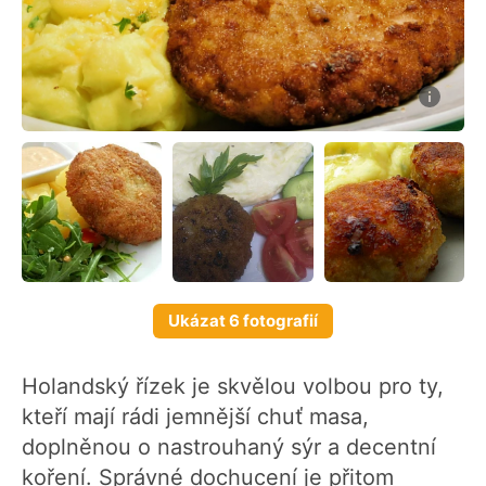
Ukázat 6 fotografií
Holandský řízek je skvělou volbou pro ty,
kteří mají rádi jemnější chuť masa,
doplněnou o nastrouhaný sýr a decentní
koření. Správné dochucení je přitom