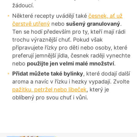
žádoucí.
Některé recepty uvádějí také
česnek, ať už
čerstvě utřený
nebo
sušený granulovaný
.
Ten se hodí především pro ty, kteří mají rádi
trochu výraznější chuť. Pokud však
připravujete řízky pro děti nebo osoby, které
preferují jemnější jídla, česnek raději vynechte
nebo
použijte jen velmi malé množství
.
Přidat můžete také bylinky
, které dodají další
aroma a navíc v řízku i hezky vypadají. Zvolte
pažitku, petržel nebo libeček
, který je
oblíbený pro svou chuť i vůni.