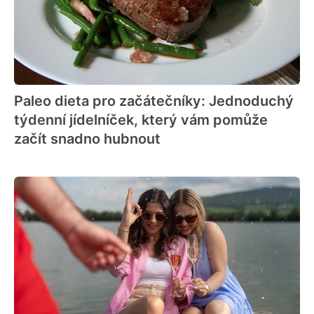
Paleo dieta pro začátečníky: Jednoduchý
týdenní jídelníček, který vám pomůže
začít snadno hubnout