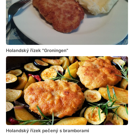
Holandský řízek "Groningen"
Holandský řízek pečený s bramborami