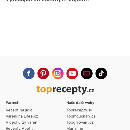
Partneři
Naše další weby
Recept na jídlo
Toprecepty.sk
Vaření na Lifee.cz
Topmoucniky.cz
Videokurzy vaření
Topgrilovani.cz
Recepty Apetit
Marianne