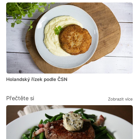
Holandský řízek podle ČSN
Přečtěte si
Zobrazit více