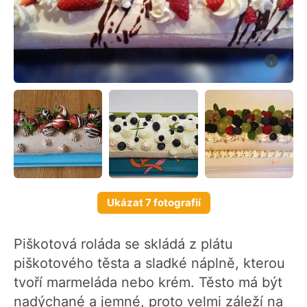
Ukázat 7 fotografií
Piškotová roláda se skládá z plátu
piškotového těsta a sladké náplně, kterou
tvoří marmeláda nebo krém. Těsto má být
nadýchané a jemné, proto velmi záleží na