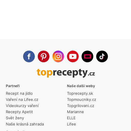
Partneři
Naše další weby
Recept na jídlo
Toprecepty.sk
Vaření na Lifee.cz
Topmoucniky.cz
Videokurzy vaření
Topgrilovani.cz
Recepty Apetit
Marianne
Svět ženy
ELLE
Naše krásná zahrada
Lifee