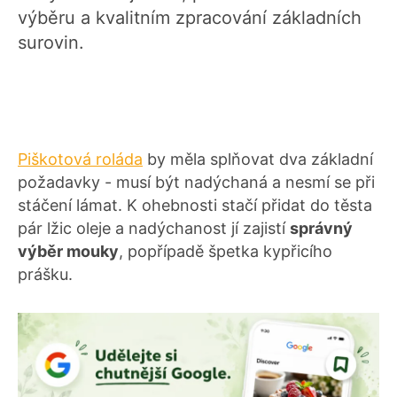
výběru a kvalitním zpracování základních
surovin.
Piškotová roláda
by měla splňovat dva základní
požadavky - musí být nadýchaná a nesmí se při
stáčení lámat. K ohebnosti stačí přidat do těsta
pár lžic oleje a nadýchanost jí zajistí
správný
výběr mouky
, popřípadě špetka kypřicího
prášku.