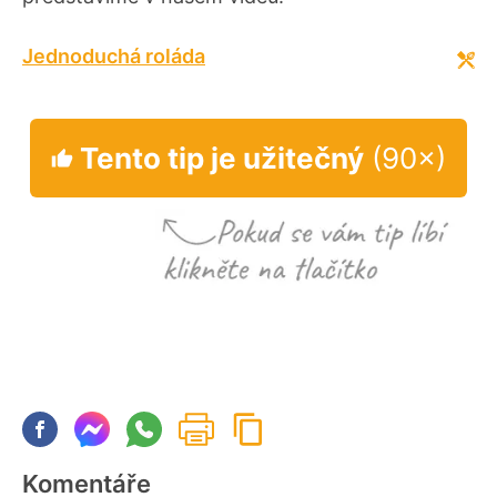
Jednoduchá roláda
Tento tip je užitečný
(90×)
Komentáře