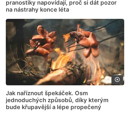
pranostiky napovídají, proč si dát pozor
na nástrahy konce léta
Jak naříznout špekáček. Osm
jednoduchých způsobů, díky kterým
bude křupavější a lépe propečený