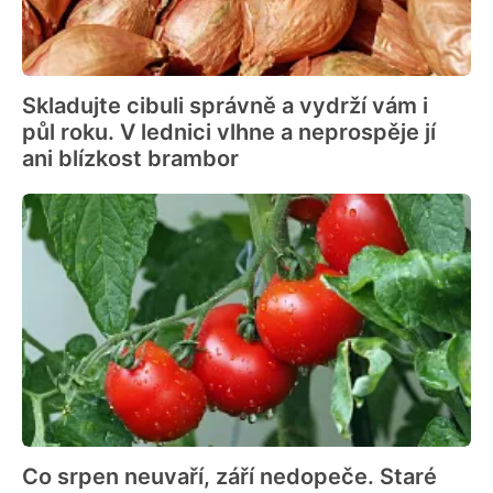
Skladujte cibuli správně a vydrží vám i
půl roku. V lednici vlhne a neprospěje jí
ani blízkost brambor
Co srpen neuvaří, září nedopeče. Staré