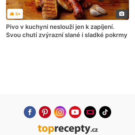
5×
Hodnocení
Pivo v kuchyni neslouží jen k zapíjení.
Svou chutí zvýrazní slané i sladké pokrmy