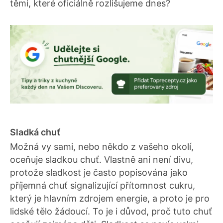
těmi, které oficiálně rozlišujeme dnes?
Sladká chuť
Možná vy sami, nebo někdo z vašeho okolí,
oceňuje sladkou chuť. Vlastně ani není divu,
protože sladkost je často popisována jako
příjemná chuť signalizující přítomnost cukru,
který je hlavním zdrojem energie, a proto je pro
lidské tělo žádoucí. To je i důvod, proč tuto chuť