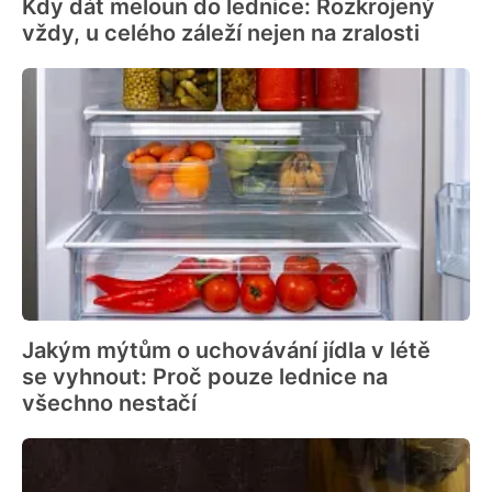
Kdy dát meloun do lednice: Rozkrojený
vždy, u celého záleží nejen na zralosti
Jakým mýtům o uchovávání jídla v létě
se vyhnout: Proč pouze lednice na
všechno nestačí