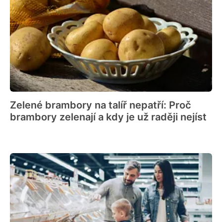
Zelené brambory na talíř nepatří: Proč
brambory zelenají a kdy je už raději nejíst