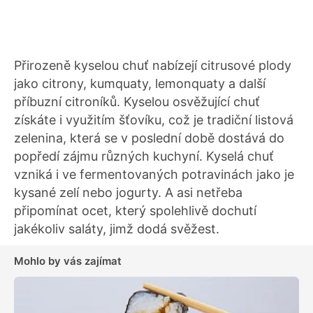
Přirozeně kyselou chuť nabízejí citrusové plody
jako citrony, kumquaty, lemonquaty a další
příbuzní citroníků. Kyselou osvěžující chuť
získáte i využitím šťovíku, což je tradiční listová
zelenina, která se v poslední době dostává do
popředí zájmu různých kuchyní. Kyselá chuť
vzniká i ve fermentovaných potravinách jako je
kysané zelí nebo jogurty. A asi netřeba
připomínat ocet, který spolehlivě dochutí
jakékoliv saláty, jimž dodá svěžest.
Mohlo by vás zajímat