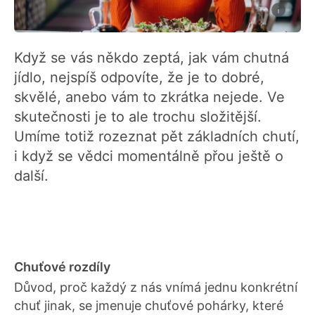
Když se vás někdo zeptá, jak vám chutná
jídlo, nejspíš odpovíte, že je to dobré,
skvělé, anebo vám to zkrátka nejede. Ve
skutečnosti je to ale trochu složitější.
Umíme totiž rozeznat pět základních chutí,
i když se vědci momentálně přou ještě o
další.
Chuťové rozdíly
Důvod, proč každý z nás vnímá jednu konkrétní
chuť jinak, se jmenuje chuťové pohárky, které