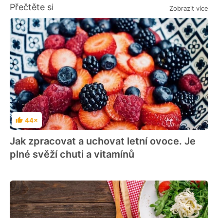
Přečtěte si
Zobrazit více
44×
Hodnocení
Jak zpracovat a uchovat letní ovoce. Je
plné svěží chuti a vitamínů