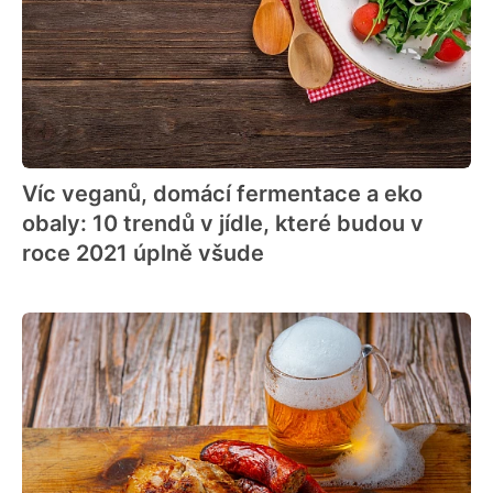
Víc veganů, domácí fermentace a eko
obaly: 10 trendů v jídle, které budou v
roce 2021 úplně všude