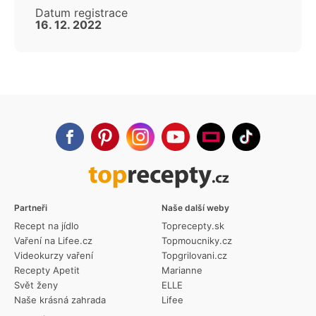
Datum registrace
16. 12. 2022
Partneři
Naše další weby
Recept na jídlo
Toprecepty.sk
Vaření na Lifee.cz
Topmoucniky.cz
Videokurzy vaření
Topgrilovani.cz
Recepty Apetit
Marianne
Svět ženy
ELLE
Naše krásná zahrada
Lifee