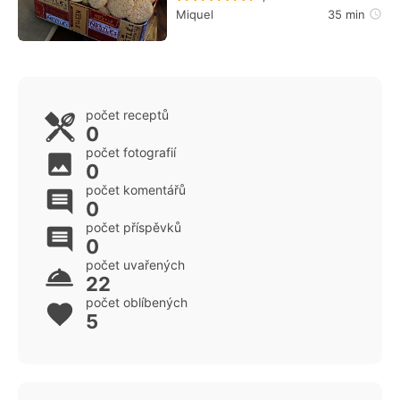
Miquel
35 min
počet receptů
0
počet fotografií
0
počet komentářů
0
počet příspěvků
0
počet uvařených
22
počet oblíbených
5