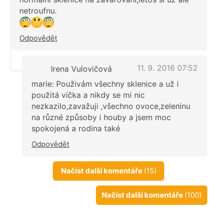
netroufnu.
Odpovědět
11. 9. 2016 07:52
Irena Vulovičová
marie: Použivám všechny sklenice a už i
použitá víčka a nikdy se mi nic
nezkazilo,zavažuji ,všechno ovoce,zeleninu
na různé způsoby i houby a jsem moc
spokojená a rodina také
Odpovědět
Načíst další komentáře
(15)
Načíst další komentáře
(100)