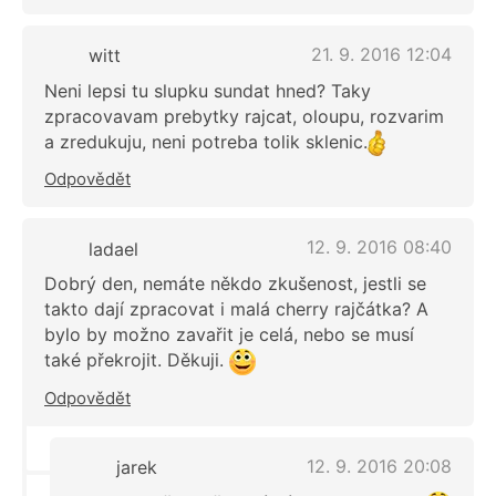
21. 9. 2016 12:04
witt
Neni lepsi tu slupku sundat hned? Taky
zpracovavam prebytky rajcat, oloupu, rozvarim
a zredukuju, neni potreba tolik sklenic.
Odpovědět
12. 9. 2016 08:40
ladael
Dobrý den, nemáte někdo zkušenost, jestli se
takto dají zpracovat i malá cherry rajčátka? A
bylo by možno zavařit je celá, nebo se musí
také překrojit. Děkuji.
Odpovědět
12. 9. 2016 20:08
jarek