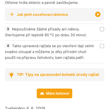
Otřeme hrdla sklenic a pevně zavíčkujeme.
Jak plnit zavařovací sklenice
Nepoužíváme žádné přísady ani nálevy.
Sterilujeme při teplotě 90 °C po dobu 30 minut.
Takto upravená rajčata se po otevření dají velmi
snadno oloupat a můžeme je díky přírodní chuti
použít na přípravu čehokoliv, kam rajčata patří.
TIP: Tipy na zpracování bohaté úrody rajčat
Mám hotovo!
Zveřejněno 6. 8. 2009