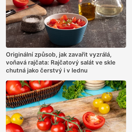
Originální způsob, jak zavařit vyzrálá,
voňavá rajčata: Rajčatový salát ve skle
chutná jako čerstvý i v lednu