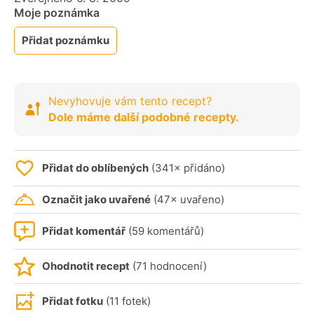
Moje poznámka
Přidat poznámku
Nevyhovuje vám tento recept?
Dole máme další podobné recepty.
Přidat do oblíbených
(341× přidáno)
Označit jako uvařené
(47× uvařeno)
Přidat komentář
(59 komentářů)
Ohodnotit recept
(71 hodnocení)
Přidat fotku
(11 fotek)