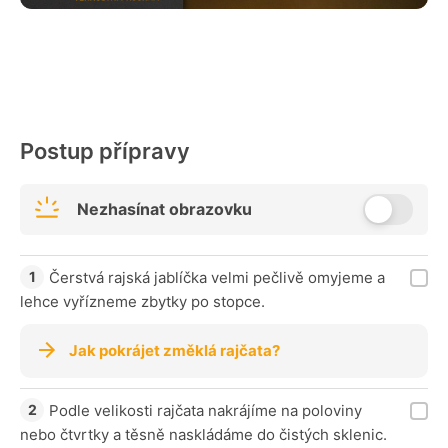
Postup přípravy
Nezhasínat obrazovku
Čerstvá rajská jablíčka velmi pečlivě omyjeme a
lehce vyřízneme zbytky po stopce.
Jak pokrájet změklá rajčata?
Podle velikosti rajčata nakrájíme na poloviny
nebo čtvrtky a těsně naskládáme do čistých sklenic.