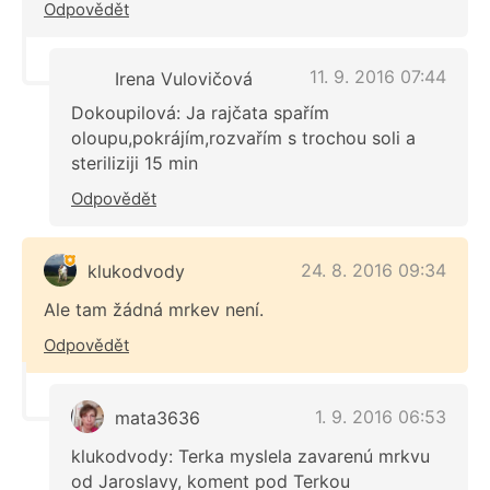
Odpovědět
11. 9. 2016 07:44
Irena Vulovičová
Dokoupilová: Ja rajčata spařím
oloupu,pokrájím,rozvařím s trochou soli a
steriliziji 15 min
Odpovědět
24. 8. 2016 09:34
klukodvody
Ale tam žádná mrkev není.
Odpovědět
1. 9. 2016 06:53
mata3636
klukodvody: Terka myslela zavarenú mrkvu
od Jaroslavy, koment pod Terkou