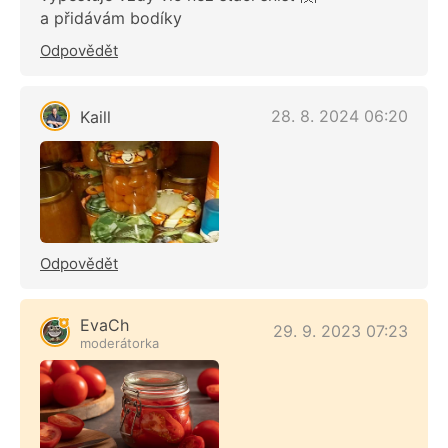
a přidávám bodíky
Odpovědět
28. 8. 2024 06:20
Kaill
Odpovědět
EvaCh
29. 9. 2023 07:23
moderátorka