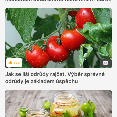
77×
Hodnocení
Jak se liší odrůdy rajčat. Výběr správné
odrůdy je základem úspěchu