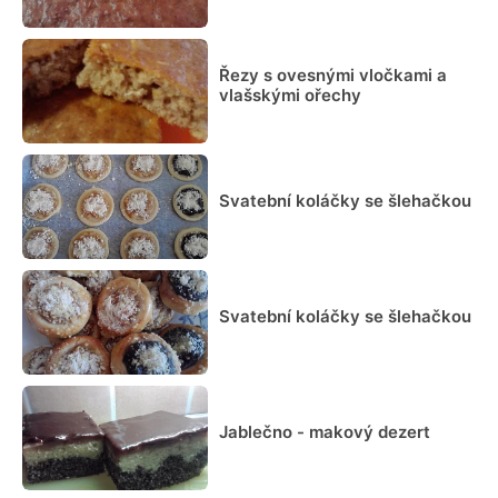
Řezy s ovesnými vločkami a
vlašskými ořechy
Svatební koláčky se šlehačkou
Svatební koláčky se šlehačkou
Jablečno - makový dezert