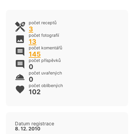
počet receptů
3
počet fotografií
13
počet komentářů
145
počet příspěvků
0
počet uvařených
0
počet oblíbených
102
Datum registrace
8. 12. 2010