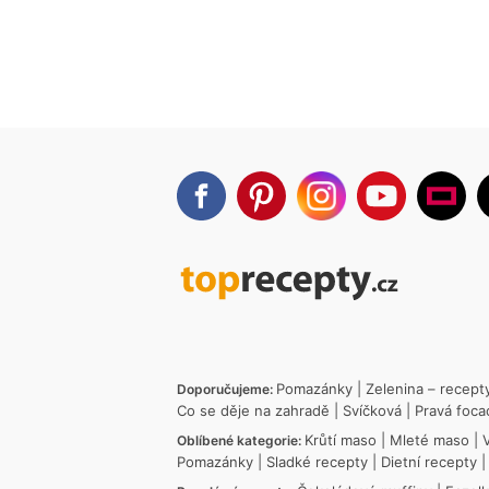
Pomazánky
|
Zelenina – recept
Doporučujeme:
Co se děje na zahradě
|
Svíčková
|
Pravá foca
Krůtí maso
|
Mleté maso
|
Oblíbené kategorie:
Pomazánky
|
Sladké recepty
|
Dietní recepty