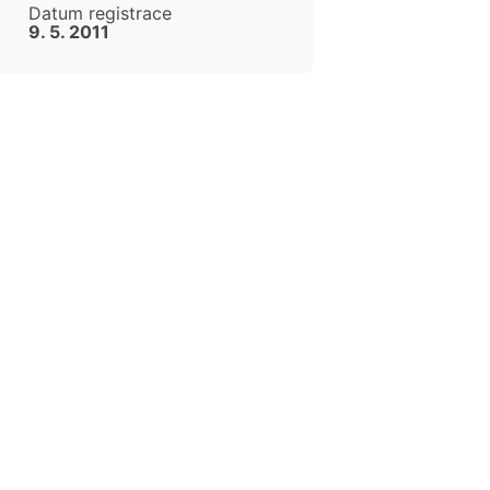
Datum registrace
9. 5. 2011
cen