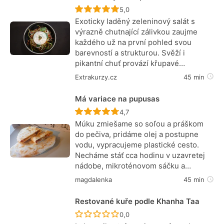
Recept ještě nebyl hodnocen
5,0
Exoticky laděný zeleninový salát s
výrazně chutnající zálivkou zaujme
každého už na první pohled svou
barevností a strukturou. Svěží i
pikantní chuť provází křupavé…
Extrakurzy.cz
45 min
Má variace na pupusas
Recept ještě nebyl hodnocen
4,7
Múku zmiešame so soľou a práškom
do pečiva, pridáme olej a postupne
vodu, vypracujeme plastické cesto.
Necháme stáť cca hodinu v uzavretej
nádobe, mikroténovom sáčku a…
magdalenka
45 min
Restované kuře podle Khanha Taa
Recept ještě nebyl hodnocen
0,0