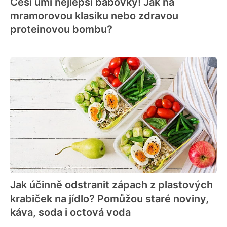
Češi umí nejlepší bábovky! Jak na
mramorovou klasiku nebo zdravou
proteinovou bombu?
Jak účinně odstranit zápach z plastových
krabiček na jídlo? Pomůžou staré noviny,
káva, soda i octová voda