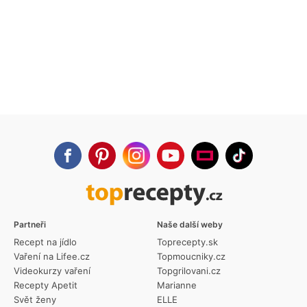
Partneři
Naše další weby
Recept na jídlo
Toprecepty.sk
Vaření na Lifee.cz
Topmoucniky.cz
Videokurzy vaření
Topgrilovani.cz
Recepty Apetit
Marianne
Svět ženy
ELLE