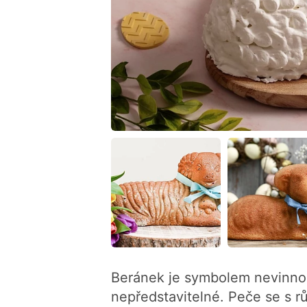
Beránek je symbolem nevinnos
nepředstavitelné. Peče se s r