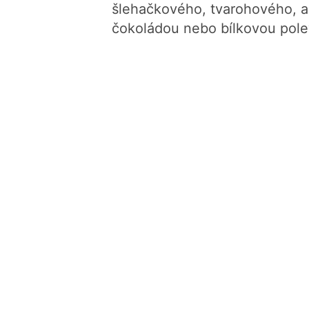
šlehačkového, tvarohového, a
čokoládou nebo bílkovou pole