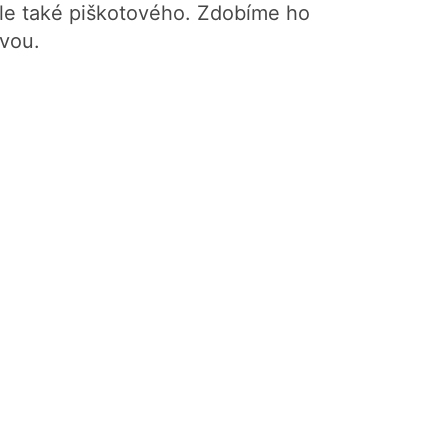
le také piškotového. Zdobíme ho
vou.