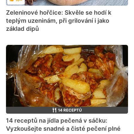
Hodnocení
Zeleninové hořčice: Skvěle se hodí k
teplým uzeninám, při grilování i jako
základ dipů
14 RECEPTŮ
14 receptů na jídla pečená v sáčku:
Vyzkoušejte snadné a čisté pečení plné