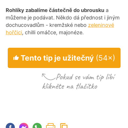
Rohlíky zabalíme částečně do ubrousku
a
můžeme je podávat. Někdo dá přednost i jiným
dochucovadlům - kremžské nebo
zeleninové
hořčici
, chilli omáčce, majonéze.
Tento tip je užitečný
(54×)