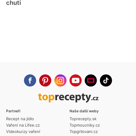
chuti
Partneři
Naše další weby
Recept na jídlo
Toprecepty.sk
Vaření na Lifee.cz
Topmoucniky.cz
Videokurzy vaření
Topgrilovani.cz