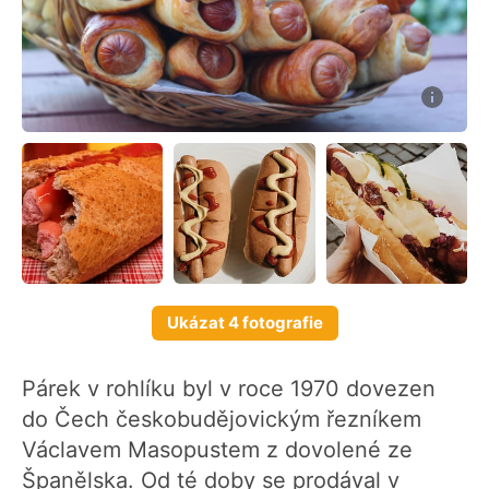
Ukázat 4 fotografie
Párek v rohlíku byl v roce 1970 dovezen
do Čech českobudějovickým řezníkem
Václavem Masopustem z dovolené ze
Španělska. Od té doby se prodával v