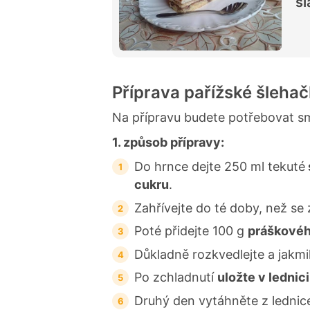
sl
Příprava pařížské šleha
Na přípravu budete potřebovat sm
1. způsob přípravy:
Do hrnce dejte 250 ml tekuté
cukru
.
Zahřívejte do té doby, než se
Poté přidejte 100 g
práškovéh
Důkladně rozkvedlejte a jakmi
Po zchladnutí
uložte v lednici
Druhý den vytáhněte z lednice