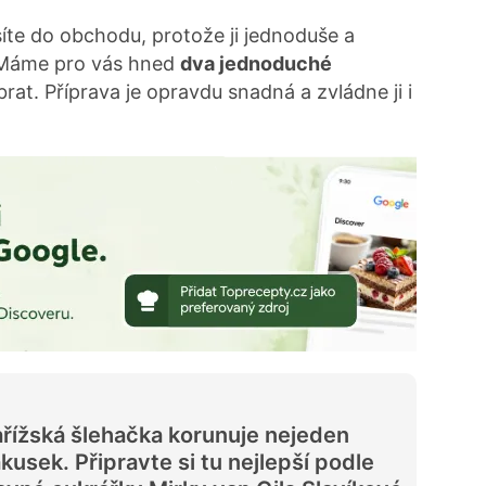
te do obchodu, protože ji jednoduše a
 Máme pro vás hned
dva jednoduché
rat. Příprava je opravdu snadná a zvládne ji i
řížská šlehačka korunuje nejeden
kusek. Připravte si tu nejlepší podle