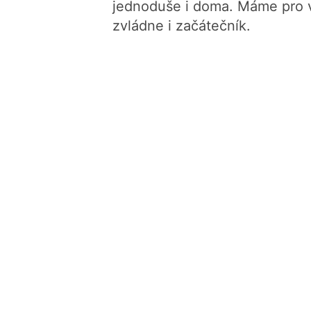
jednoduše i doma. Máme pro vá
zvládne i začátečník.