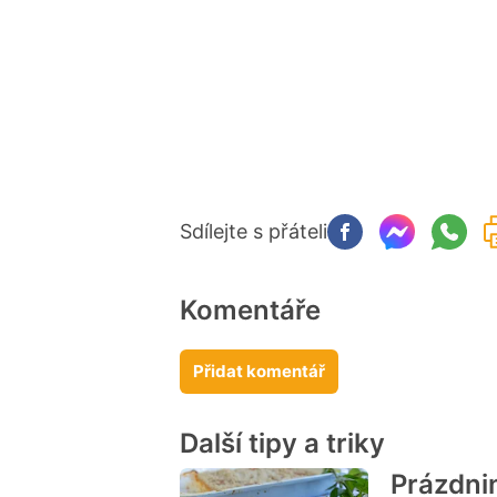
Sdílejte s přáteli
Komentáře
Přidat komentář
Další tipy a triky
Prázdni