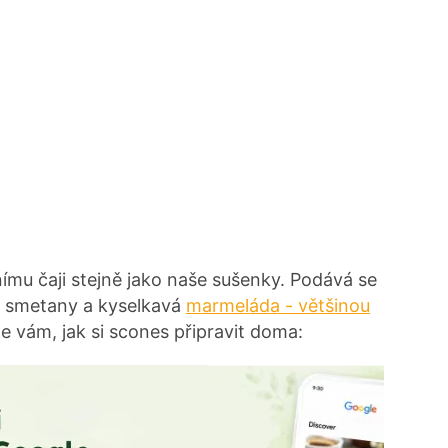
ímu čaji stejně jako naše sušenky. Podává se
né smetany a kyselkavá
marmeláda - většinou
e vám, jak si scones připravit doma: