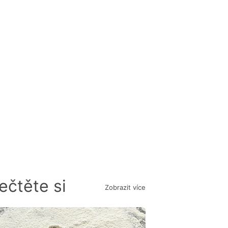
ečtěte si
Zobrazit více