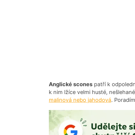
Anglické scones
patří k odpoledn
k nim lžíce velmi husté, nešleha
malinová nebo jahodová
. Poradím