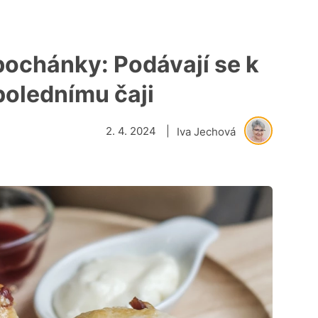
bochánky: Podávají se k
polednímu čaji
2. 4. 2024
|
Iva Jechová