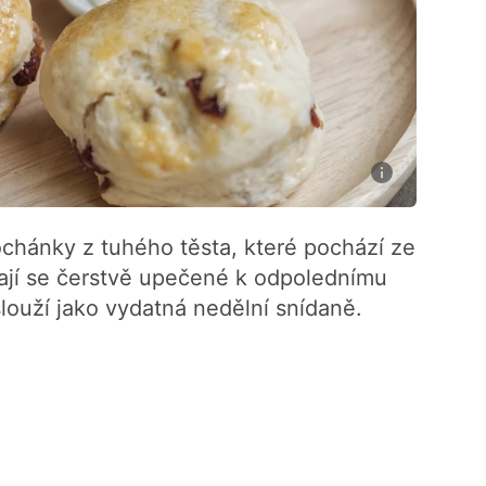
ochánky z tuhého těsta, které pochází ze
ají se čerstvě upečené k odpolednímu
ouží jako vydatná nedělní snídaně.