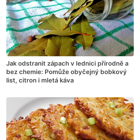
Jak odstranit zápach v lednici přírodně a
bez chemie: Pomůže obyčejný bobkový
list, citron i mletá káva