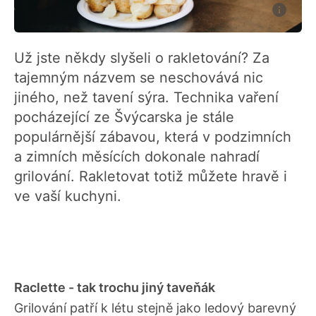
Už jste někdy slyšeli o rakletování? Za
tajemným názvem se neschovává nic
jiného, než tavení sýra. Technika vaření
pocházející ze Švýcarska je stále
populárnější zábavou, která v podzimních
a zimních měsících dokonale nahradí
grilování. Rakletovat totiž můžete hravě i
ve vaší kuchyni.
Raclette - tak trochu jiný taveňák
Grilování patří k létu stejně jako ledový barevný