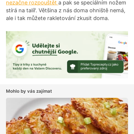
nezačne rozpouštět
a pak se speciálním nožem
stírá na talíř. Většina z nás doma ohniště nemá,
ale i tak můžete rakletování zkusit doma.
Mohlo by vás zajímat