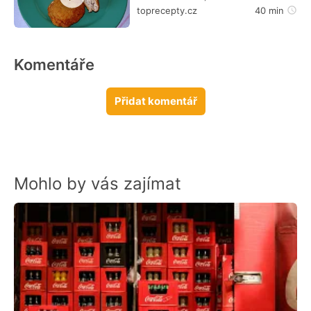
toprecepty.cz
40 min
Komentáře
Přidat komentář
Mohlo by vás zajímat