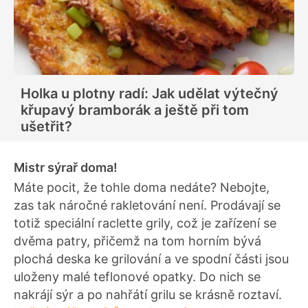
Holka u plotny radí: Jak udělat výtečný
křupavý bramborák a ještě při tom
ušetřit?
Mistr sýrař doma!
Máte pocit, že tohle doma nedáte? Nebojte,
zas tak náročné rakletování není. Prodávají se
totiž speciální raclette grily, což je zařízení se
dvěma patry, přičemž na tom horním bývá
plochá deska ke grilování a ve spodní části jsou
uloženy malé teflonové opatky. Do nich se
nakrájí sýr a po nahřátí grilu se krásně roztaví.