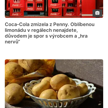
Coca-Cola zmizela z Penny. Oblíbenou
limonádu v regálech nenajdete,
důvodem je spor s výrobcem a „hra
nervů“