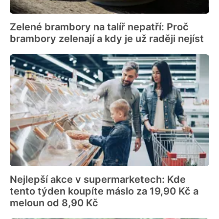
Zelené brambory na talíř nepatří: Proč
brambory zelenají a kdy je už raději nejíst
Nejlepší akce v supermarketech: Kde
tento týden koupíte máslo za 19,90 Kč a
meloun od 8,90 Kč