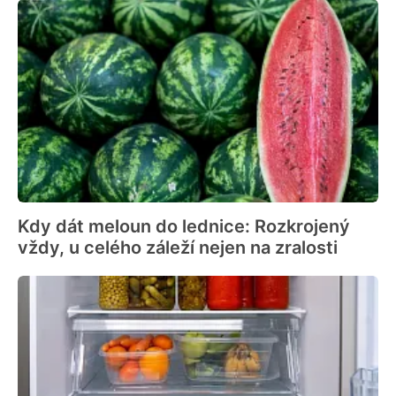
Kdy dát meloun do lednice: Rozkrojený
vždy, u celého záleží nejen na zralosti