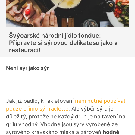
Švýcarské národní jídlo fondue:
Připravte si sýrovou delikatesu jako v
restauraci!
Není sýr jako sýr
Jak již padlo, k rakletování
není nutné používat
pouze přímo sýr raclette
. Ale výběr sýra je
důležitý, protože ne každý druh je na tavení na
grilu vhodný. Vhodné jsou sýry vyrobené ze
syrového kravského mléka a zároveň
hodně