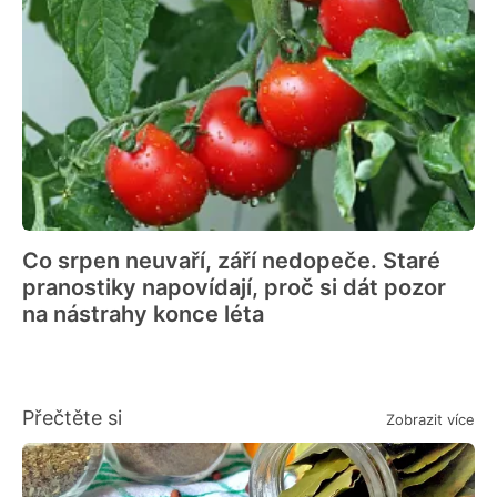
Co srpen neuvaří, září nedopeče. Staré
pranostiky napovídají, proč si dát pozor
na nástrahy konce léta
Přečtěte si
Zobrazit více