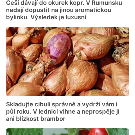
Češi dávají do okurek kopr. V Rumunsku
nedají dopustit na jinou aromatickou
bylinku. Výsledek je luxusní
Skladujte cibuli správně a vydrží vám i
půl roku. V lednici vlhne a neprospěje jí
ani blízkost brambor