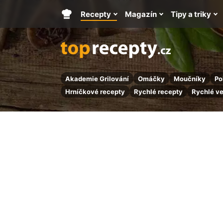
Recepty
Magazín
Tipy a triky
Hlavní
stránka
Akademie Grilování
Omáčky
Moučníky
Po
Hrníčkové recepty
Rychlé recepty
Rychlé v