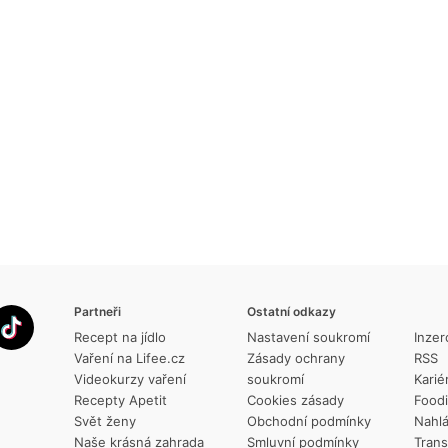
Partneři
Ostatní odkazy
Recept na jídlo
Nastavení soukromí
Inzer
Vaření na Lifee.cz
Zásady ochrany
RSS
Videokurzy vaření
soukromí
Karié
Recepty Apetit
Cookies zásady
Food
Svět ženy
Obchodní podmínky
Nahlá
Naše krásná zahrada
Smluvní podmínky
Trans