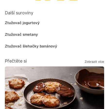
Další suroviny
Ztužovač jogurtový
Ztužovač smetany
Ztužovač šlehačky banánový
Přečtěte si
Zobrazit více