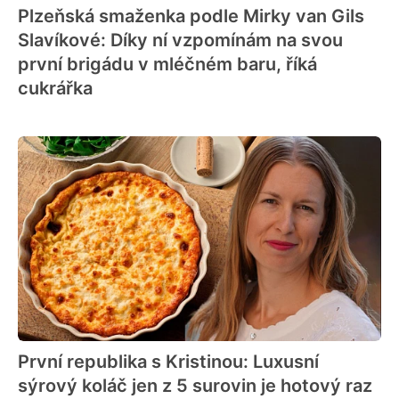
Plzeňská smaženka podle Mirky van Gils
Slavíkové: Díky ní vzpomínám na svou
první brigádu v mléčném baru, říká
cukrářka
První republika s Kristinou: Luxusní
sýrový koláč jen z 5 surovin je hotový raz