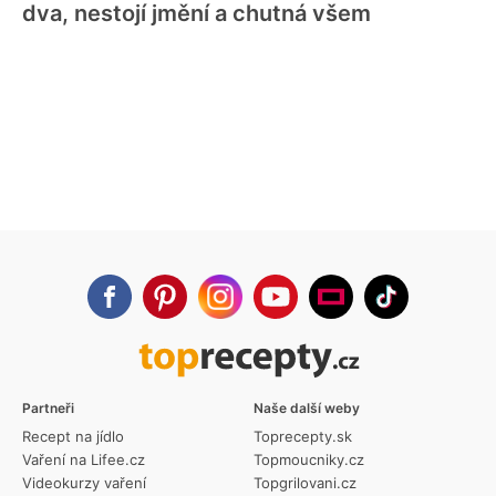
dva, nestojí jmění a chutná všem
Partneři
Naše další weby
Recept na jídlo
Toprecepty.sk
Vaření na Lifee.cz
Topmoucniky.cz
Videokurzy vaření
Topgrilovani.cz