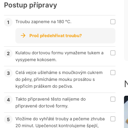
Postup přípravy
Troubu zapneme na 180 °C.
Proč předehřívat troubu?
Kulatou dortovou formu vymažeme tukem a
vysypeme kokosem.
Celá vejce ušleháme s moučkovým cukrem
do pěny, přimícháme mouku prosátou s
kypřicím práškem do pečiva.
Takto připravené těsto nalijeme do
připravené dortové formy.
Vložíme do vyhřáté trouby a pečeme zhruba
20 minut. Upečenost kontrolujeme špejlí,