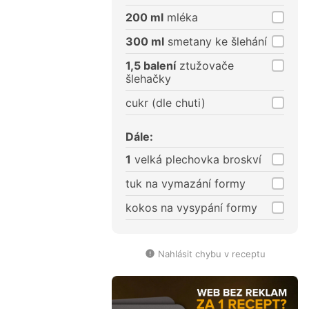
200 ml
mléka
300 ml
smetany ke šlehání
1,5 balení
ztužovače
šlehačky
cukr (dle chuti)
Dále:
1
velká plechovka broskví
tuk na vymazání formy
kokos na vysypání formy
Nahlásit chybu v receptu