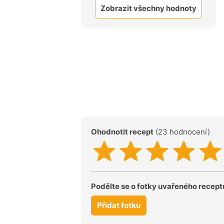
Zobrazit všechny hodnoty
Ohodnotit recept
(23 hodnocení)
Podělte se o fotky uvařeného recept
Přidat fotku