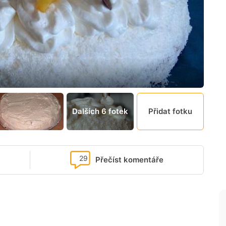
Dalších 6 fotek
Přidat fotku
29
Přečíst komentáře