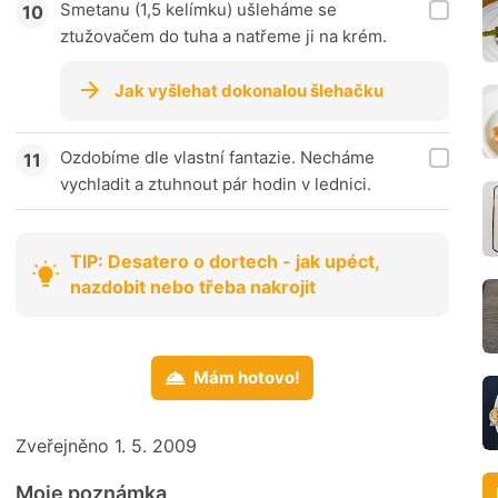
Smetanu (1,5 kelímku) ušleháme se
ztužovačem do tuha a natřeme ji na krém.
Jak vyšlehat dokonalou šlehačku
Ozdobíme dle vlastní fantazie. Necháme
vychladit a ztuhnout pár hodin v lednici.
TIP: Desatero o dortech - jak upéct,
nazdobit nebo třeba nakrojit
Mám hotovo!
Zveřejněno 1. 5. 2009
Moje poznámka