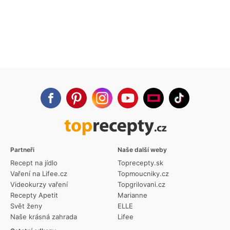
Partneři
Naše další weby
Recept na jídlo
Toprecepty.sk
Vaření na Lifee.cz
Topmoucniky.cz
Videokurzy vaření
Topgrilovani.cz
Recepty Apetit
Marianne
Svět ženy
ELLE
Naše krásná zahrada
Lifee