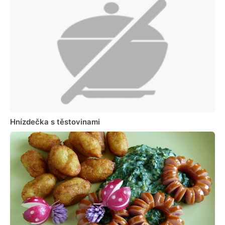
Hnízdečka s těstovinami