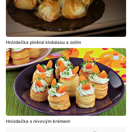
Hnízdečka plněná klobásou a zelím
Hnízdečka s nivovým krémem