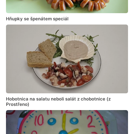
Hňupky se špenátem speciál
Hobotnica na salatu neboli salát z chobotnice (z
Prostřeno)