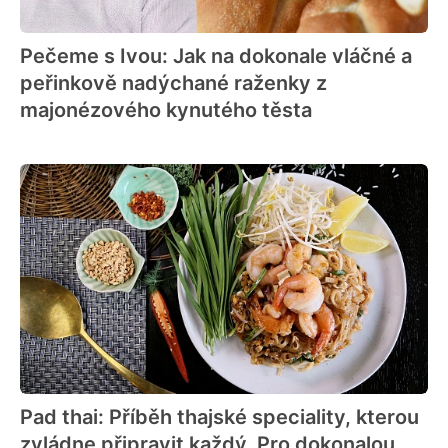
Pečeme s Ivou: Jak na dokonale vláčné a
peřinkově nadýchané raženky z
majonézového kynutého těsta
Pad thai: Příběh thajské speciality, kterou
zvládne připravit každý. Pro dokonalou