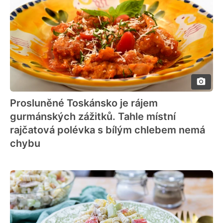
Prosluněné Toskánsko je rájem
gurmánských zážitků. Tahle místní
rajčatová polévka s bílým chlebem nemá
chybu