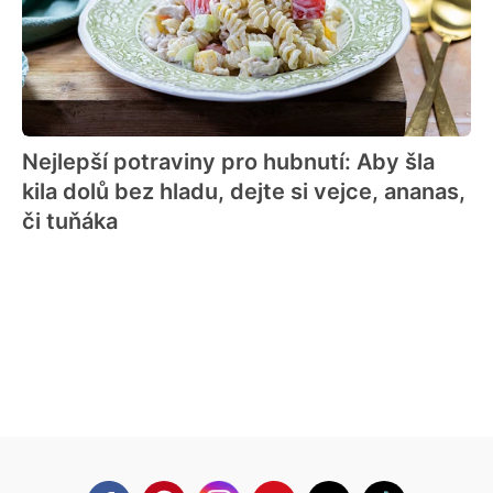
Nejlepší potraviny pro hubnutí: Aby šla
kila dolů bez hladu, dejte si vejce, ananas,
či tuňáka