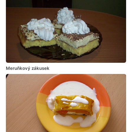
Meruňkový zákusek