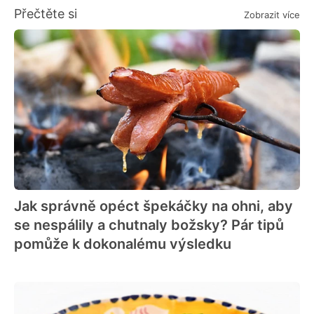
Přečtěte si
Zobrazit více
Jak správně opéct špekáčky na ohni, aby
se nespálily a chutnaly božsky? Pár tipů
pomůže k dokonalému výsledku