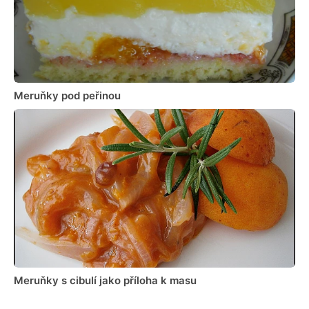
Meruňky pod peřinou
Meruňky s cibulí jako příloha k masu