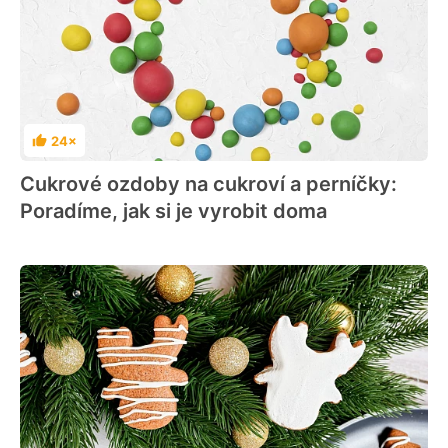
24×
Hodnocení
Cukrové ozdoby na cukroví a perníčky:
Poradíme, jak si je vyrobit doma