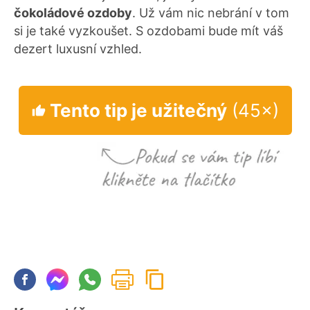
čokoládové ozdoby
. Už vám nic nebrání v tom
si je také vyzkoušet. S ozdobami bude mít váš
dezert luxusní vzhled.
Tento tip je užitečný
(45×)