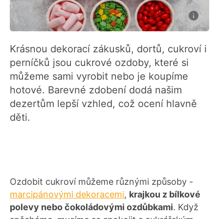
Krásnou dekorací zákusků, dortů, cukroví i
perníčků jsou cukrové ozdoby, které si
můžeme sami vyrobit nebo je koupíme
hotové. Barevné zdobení dodá našim
dezertům lepší vzhled, což ocení hlavně
děti.
Ozdobit cukroví můžeme různými způsoby -
marcipánovými dekoracemi
,
krajkou z bílkové
polevy nebo čokoládovými ozdůbkami
. Když