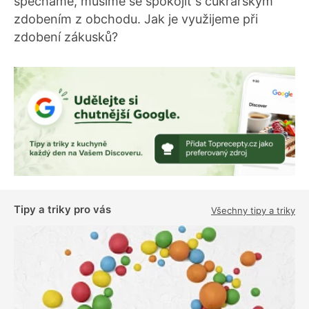
spěcháme, musíme se spokojit s cukrářským
zdobením z obchodu. Jak je využijeme při
zdobení zákusků?
Tipy a triky pro vás
Všechny tipy a triky