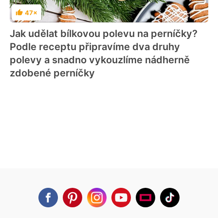
47×
Hodnocení
Jak udělat bílkovou polevu na perníčky?
Podle receptu připravíme dva druhy
polevy a snadno vykouzlíme nádherně
zdobené perníčky