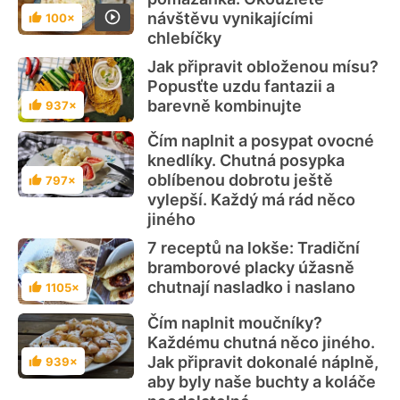
návštěvu vynikajícími
100×
Hodnocení
chlebíčky
Jak připravit obloženou mísu?
Popusťte uzdu fantazii a
barevně kombinujte
937×
Hodnocení
Čím naplnit a posypat ovocné
knedlíky. Chutná posypka
oblíbenou dobrotu ještě
797×
Hodnocení
vylepší. Každý má rád něco
jiného
7 receptů na lokše: Tradiční
bramborové placky úžasně
chutnají nasladko i naslano
1105×
Hodnocení
Čím naplnit moučníky?
Každému chutná něco jiného.
Jak připravit dokonalé náplně,
939×
Hodnocení
aby byly naše buchty a koláče