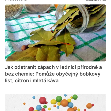
Jak odstranit zápach v lednici přírodně a
bez chemie: Pomůže obyčejný bobkový
list, citron i mletá káva