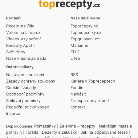
Partneři
Naše další weby
Recept na jídlo
Toprecepty.sk
Vaření na Lifee.cz
Topmoucniky.cz
Videokurzy vaření
Topgrilovani.cz
Recepty Apetit
Marianne
Svět ženy
ELLE
Naše krásná zahrada
Lifee
Ostatní odkazy
Nastavení soukromí
RSS
Zásady ochrany soukromí
Kariéra v Topreceptech
Cookies zásady
Foodie
Obchodní podmínky
Nahlásit
Smluvní podmínky
Transparency report
Redakční etický kodex
Kontakt
Inzerce
Pomazánky
|
Zelenina – recepty
|
Nakládání masa a
Doporučujeme:
potravin
|
Tortilla
|
Dezerty a zákusky
|
Jak na odpalované těsto
|