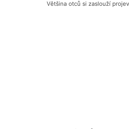
Většina otců si zaslouží projev