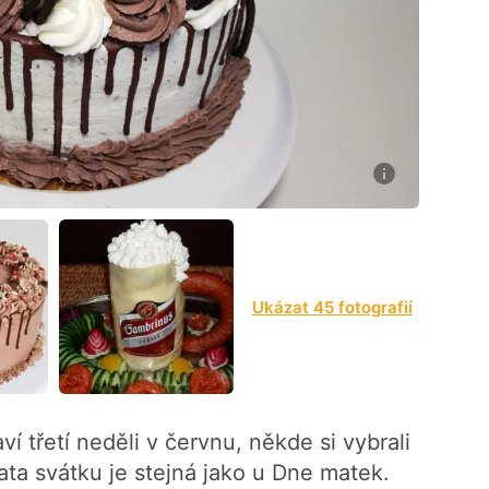
42
Ukázat 45 fotografií
 třetí neděli v červnu, někde si vybrali
ata svátku je stejná jako u Dne matek.