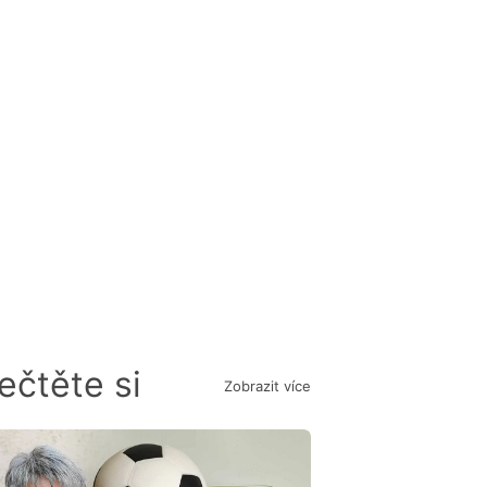
ečtěte si
Zobrazit více