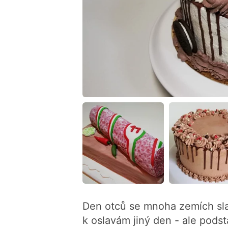
Den otců se mnoha zemích slaví
k oslavám jiný den - ale podst