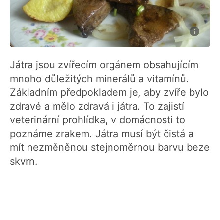
Játra jsou zvířecím orgánem obsahujícím
mnoho důležitých minerálů a vitamínů.
Základním předpokladem je, aby zvíře bylo
zdravé a mělo zdravá i játra. To zajistí
veterinární prohlídka, v domácnosti to
poznáme zrakem. Játra musí být čistá a
mít nezměněnou stejnoměrnou barvu beze
skvrn.