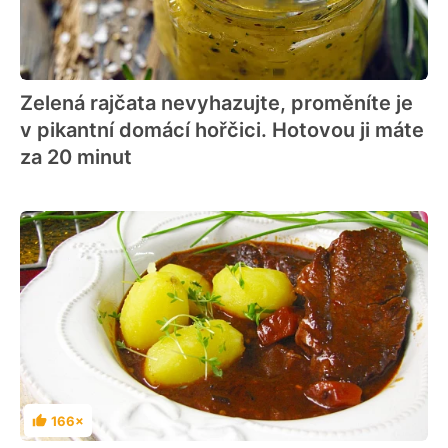
Zelená rajčata nevyhazujte, proměníte je
v pikantní domácí hořčici. Hotovou ji máte
za 20 minut
166×
Hodnocení