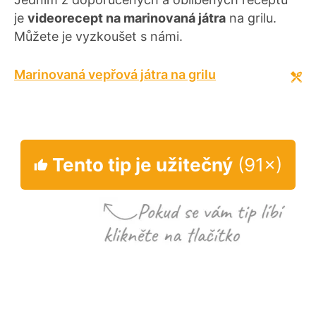
je
videorecept na marinovaná játra
na grilu.
Můžete je vyzkoušet s námi.
Marinovaná vepřová játra na grilu
Tento tip je užitečný
(91×)