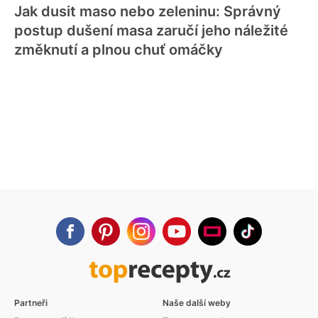
Jak dusit maso nebo zeleninu: Správný
postup dušení masa zaručí jeho náležité
změknutí a plnou chuť omáčky
Partneři
Naše další weby