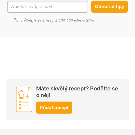
Odebírat tipy
Máte skvělý recept? Podělte se
o něj!
Přidat recept