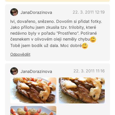
22. 3. 2011 12:19
JanaDorazinova
Ivi, dovařeno, snězeno. Dovolím si přidat fotky.
Jako přílohu jsem zkusila tzv. trilobity, které
nedávno byly v pořadu "Prostřeno". Potírané
česnekem v olivovém oleji neměly chybu
Tobě jsem bodík už dala. Moc dobré
Odpovědět
22. 3. 2011 11:16
JanaDorazinova