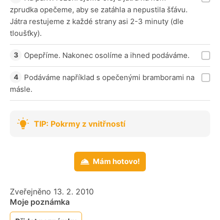
zprudka opečeme, aby se zatáhla a nepustila šťávu.
Játra restujeme z každé strany asi 2-3 minuty (dle
tloušťky).
Opepříme. Nakonec osolíme a ihned podáváme.
Podáváme například s opečenými bramborami na
másle.
TIP: Pokrmy z vnitřností
Mám hotovo!
Zveřejněno 13. 2. 2010
Moje poznámka