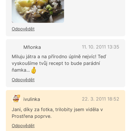
Odpovědět
11. 10. 2011 13:35
Mňonka
Miluju játra a na přírodno úplně nejvíc! Teď
vyskoušíme tvůj recept to bude parádní
ňamka...
Odpovědět
22. 3. 2011 18:52
ivulinka
Jani, díky za fotka, trilobity jsem viděla v
Prostřena poprve.
Odpovědět