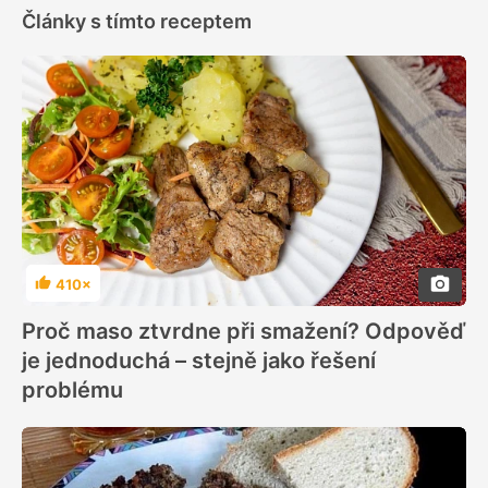
Články s tímto receptem
410×
Hodnocení
Proč maso ztvrdne při smažení? Odpověď
je jednoduchá – stejně jako řešení
problému