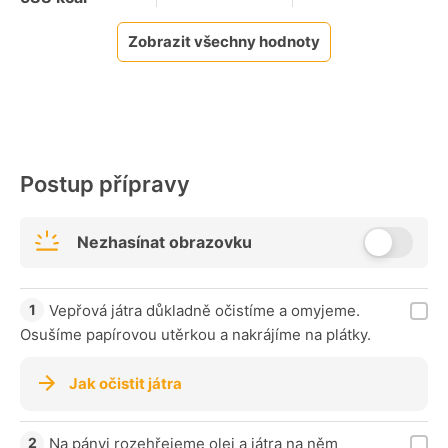
Zobrazit všechny hodnoty
Postup přípravy
Nezhasínat obrazovku
Vepřová játra důkladně očistíme a omyjeme.
Osušíme papírovou utěrkou a nakrájíme na plátky.
Jak očistit játra
Na pánvi rozehřejeme olej a játra na něm