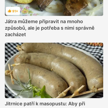
91×
Hodnocení
Játra můžeme připravit na mnoho
způsobů, ale je potřeba s nimi správně
zacházet
Jitrnice patří k masopustu: Aby při