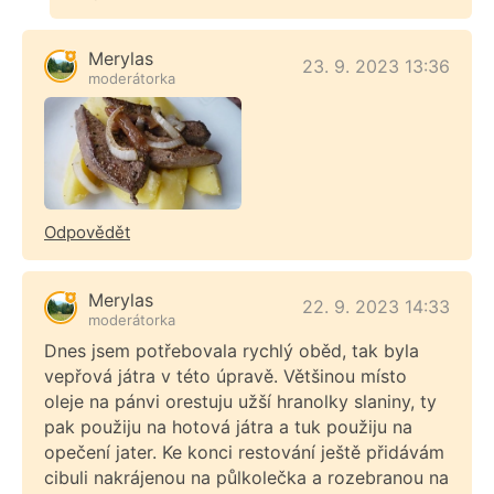
Merylas
23. 9. 2023 13:36
moderátorka
Odpovědět
Merylas
22. 9. 2023 14:33
moderátorka
Dnes jsem potřebovala rychlý oběd, tak byla
vepřová játra v této úpravě. Většinou místo
oleje na pánvi orestuju užší hranolky slaniny, ty
pak použiju na hotová játra a tuk použiju na
opečení jater. Ke konci restování ještě přidávám
cibuli nakrájenou na půlkolečka a rozebranou na