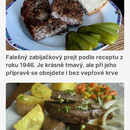
Falešný zabijačkový prejt podle receptu z
roku 1946. Je krásně tmavý, ale při jeho
přípravě se obejdete i bez vepřové krve