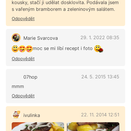
kousky, stačí ji udělat dosklovita. Podávala jsem
s vařeným bramborem a zeleninovým salátem.
Odpovědět
29. 1. 2022 08:35
Marie Svarcova
moc se mi líbí recept i foto
Odpovědět
24. 5. 2015 13:45
07hop
mmm
Odpovědět
22. 11. 2014 12:51
ivulinka