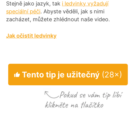
Stejně jako jazyk, tak
i ledvinky vyžadují
speciální péči
. Abyste věděli, jak s nimi
zacházet, můžete zhlédnout naše video.
Jak očistit ledvinky
Tento tip je užitečný
(28×)