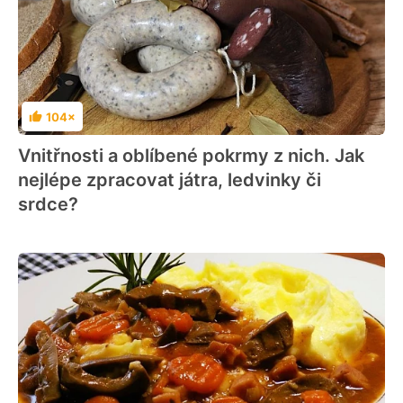
104×
Hodnocení
Vnitřnosti a oblíbené pokrmy z nich. Jak
nejlépe zpracovat játra, ledvinky či
srdce?