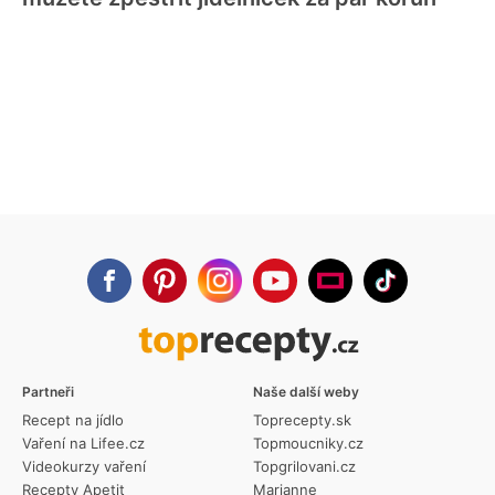
Partneři
Naše další weby
Recept na jídlo
Toprecepty.sk
Vaření na Lifee.cz
Topmoucniky.cz
Videokurzy vaření
Topgrilovani.cz
Recepty Apetit
Marianne