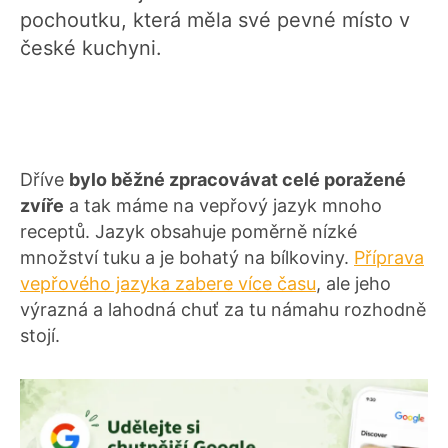
pochoutku, která měla své pevné místo v
české kuchyni.
Dříve
bylo běžné zpracovávat celé poražené
zvíře
a tak máme na vepřový jazyk mnoho
receptů. Jazyk obsahuje poměrně nízké
množství tuku a je bohatý na bílkoviny.
Příprava
vepřového jazyka zabere více času
, ale jeho
výrazná a lahodná chuť za tu námahu rozhodně
stojí.