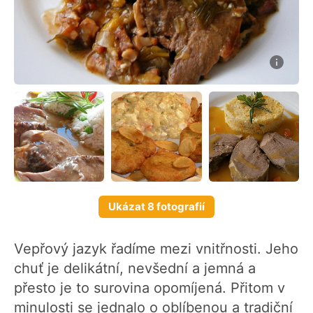
Ukázat 8 fotografií
Vepřový jazyk řadíme mezi vnitřnosti. Jeho
chuť je delikátní, nevšední a jemná a
přesto je to surovina opomíjená. Přitom v
minulosti se jednalo o oblíbenou a tradiční